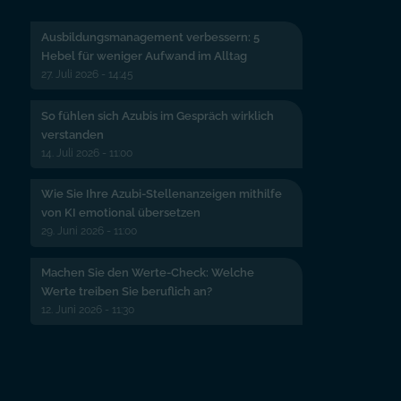
Ausbildungsmanagement verbessern: 5
Hebel für weniger Aufwand im Alltag
27. Juli 2026 - 14:45
So fühlen sich Azubis im Gespräch wirklich
verstanden
14. Juli 2026 - 11:00
Wie Sie Ihre Azubi-Stellenanzeigen mithilfe
von KI emotional übersetzen
29. Juni 2026 - 11:00
Machen Sie den Werte-Check: Welche
Werte treiben Sie beruflich an?
12. Juni 2026 - 11:30