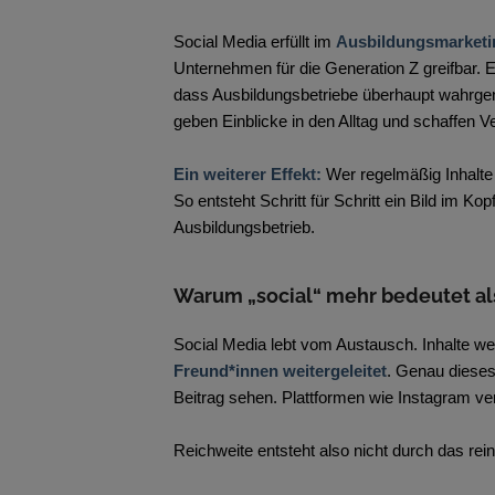
Social Media erfüllt im
Ausbildungsmarket
Unternehmen für die Generation Z greifbar. E
dass Ausbildungsbetriebe überhaupt wahrgen
geben Einblicke in den Alltag und schaffen V
Ein weiterer Effekt:
Wer regelmäßig Inhalte v
So entsteht Schritt für Schritt ein Bild im
Ausbildungsbetrieb.
Warum „social“ mehr bedeutet al
Social Media lebt vom Austausch. Inhalte w
Freund*innen weitergeleitet
. Genau dieses
Beitrag sehen. Plattformen wie Instagram ver
Reichweite entsteht also nicht durch das rein