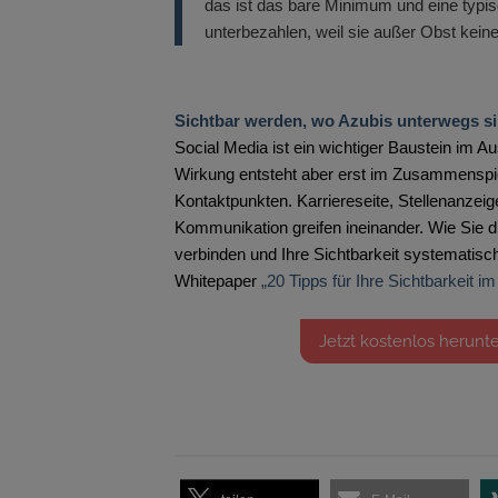
das ist das bare Minimum und eine typi
unterbezahlen, weil sie außer Obst keine
Sichtbar werden, wo Azubis unterwegs s
Social Media ist ein wichtiger Baustein im A
Wirkung entsteht aber erst im Zusammenspi
Kontaktpunkten. Karriereseite, Stellenanzei
Kommunikation greifen ineinander. Wie Sie d
verbinden und Ihre Sichtbarkeit systematisc
Whitepaper
„20 Tipps für Ihre Sichtbarkeit im
Jetzt kostenlos herunt