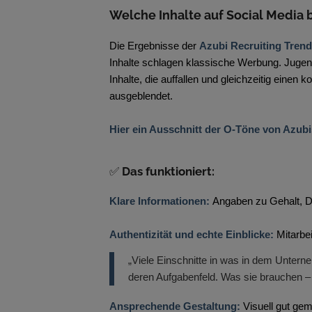
Welche Inhalte auf Social Media 
Die Ergebnisse der
Azubi Recruiting Trend
Inhalte schlagen klassische Werbung. Jugen
Inhalte, die auffallen und gleichzeitig eine
ausgeblendet.
Hier ein Ausschnitt der O-Töne von Azubi
✅
Das funktioniert:
Klare Informationen:
Angaben zu Gehalt, Da
Authentizität und echte Einblicke:
Mitarbe
„Viele Einschnitte in was in dem Unte
deren Aufgabenfeld. Was sie brauchen –
Ansprechende Gestaltung:
Visuell gut gema