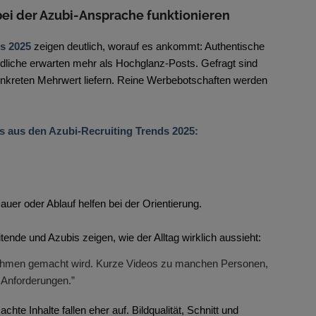
bei der Azubi-Ansprache funktionieren
s 2025
zeigen deutlich, worauf es ankommt: Authentische
dliche erwarten mehr als Hochglanz-Posts. Gefragt sind
n konkreten Mehrwert liefern. Reine Werbebotschaften werden
s aus den Azubi-Recruiting Trends 2025:
uer oder Ablauf helfen bei der Orientierung.
itende und Azubis zeigen, wie der Alltag wirklich aussieht:
rnehmen gemacht wird. Kurze Videos zu manchen Personen,
 Anforderungen.”
chte Inhalte fallen eher auf. Bildqualität, Schnitt und