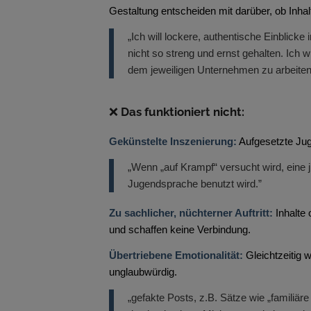
Gestaltung entscheiden mit darüber, ob I
„Ich will lockere, authentische Einblick
nicht so streng und ernst gehalten. Ich 
dem jeweiligen Unternehmen zu arbeiten
❌
Das funktioniert nicht
:
Gekünstelte Inszenierung:
Aufgesetzte Jug
„Wenn „auf Krampf“ versucht wird, eine 
Jugendsprache benutzt wird.”
Zu sachlicher, nüchterner Auftritt:
Inhalte
und schaffen keine Verbindung.
Übertriebene Emotionalität:
Gleichtzeitig 
unglaubwürdig.
„gefakte Posts, z.B. Sätze wie „familiä