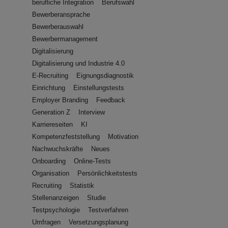
berufliche Integration
Berufswahl
Bewerberansprache
Bewerberauswahl
Bewerbermanagement
Digitalisierung
Digitalisierung und Industrie 4.0
E-Recruiting
Eignungsdiagnostik
Einrichtung
Einstellungstests
Employer Branding
Feedback
Generation Z
Interview
Karriereseiten
KI
Kompetenzfeststellung
Motivation
Nachwuchskräfte
Neues
Onboarding
Online-Tests
Organisation
Persönlichkeitstests
Recruiting
Statistik
Stellenanzeigen
Studie
Testpsychologie
Testverfahren
Umfragen
Versetzungsplanung