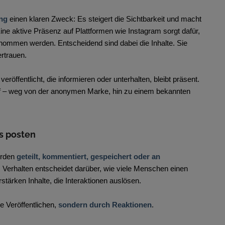
ing
einen klaren Zweck: Es steigert die Sichtbarkeit und macht
ine aktive Präsenz auf Plattformen wie Instagram sorgt dafür,
ommen werden. Entscheidend sind dabei die Inhalte. Sie
ertrauen.
eröffentlicht, die informieren oder unterhalten, bleibt präsent.
 Kopf – weg von der anonymen Marke, hin zu einem bekannten
s posten
erden
geteilt, kommentiert, gespeichert oder an
 Verhalten entscheidet darüber, wie viele Menschen einen
stärken Inhalte, die Interaktionen auslösen.
e Veröffentlichen,
sondern durch Reaktionen
.