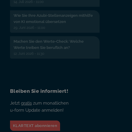
14. Juli 2026 - 11:00
Wie Sie Ihre Azubi-Stellenanzeigen mithilfe
von KI emotional übersetzen
29. Juni 2026 - 11:00
Machen Sie den Werte-Check: Welche
Werte treiben Sie beruflich an?
12. Juni 2026 - 11:30
Bleiben Sie informiert!
Jetzt
gratis
zum monatlichen
u-form Update anmelden!
KLARTEXT abonnieren