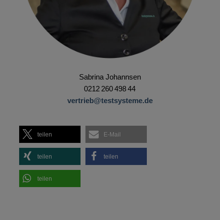
Sabrina Johannsen
0212 260 498 44
vertrieb@testsysteme.de
teilen
E-Mail
teilen
teilen
teilen