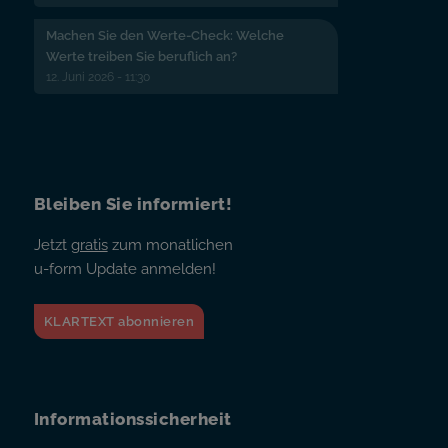
Machen Sie den Werte-Check: Welche
Werte treiben Sie beruflich an?
12. Juni 2026 - 11:30
Bleiben Sie informiert!
Jetzt
gratis
zum monatlichen
u-form Update anmelden!
KLARTEXT abonnieren
Informationssicherheit