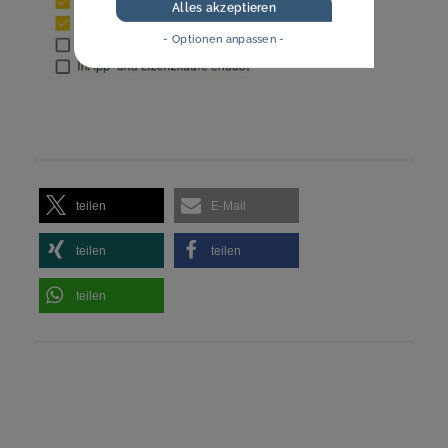
Alles akzeptieren
- Optionen anpassen -
teilen
E-Mail
teilen
teilen
teilen