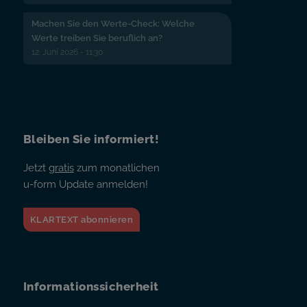
Machen Sie den Werte-Check: Welche
Werte treiben Sie beruflich an?
12. Juni 2026 - 11:30
Bleiben Sie informiert!
Jetzt
gratis
zum monatlichen
u-form Update anmelden!
KLARTEXT abonnieren
Informationssicherheit