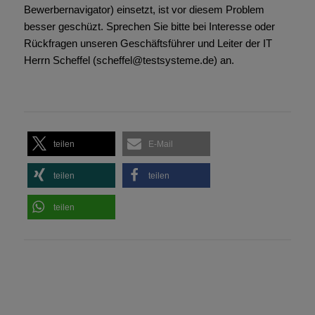
Bewerbernavigator) einsetzt, ist vor diesem Problem
besser geschüzt. Sprechen Sie bitte bei Interesse oder
Rückfragen unseren Geschäftsführer und Leiter der IT
Herrn Scheffel (scheffel@testsysteme.de) an.
teilen
E-Mail
teilen
teilen
teilen