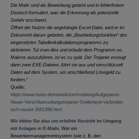
Die Mails sind als Bewerbung getarnt und in fehlerfreiem
Deutsch formuliert, was die Erkennung als potenzielle
Gefahr erschwert.
Öffnet der Nutzer die angehängte Excel-Datei, wird er im
Dokument darum gebeten, die „Bearbeitungsfunktion“ des
eingesetzten Tabellenkalkulationsprogramms zu
aktivieren. Tut man dies und erlaubt dem Programm so,
Makros auszuführen, ist es zu spät. Der Trojaner erzeugt
dann zwei EXE-Dateien, führt sie aus und verschlüsselt
Daten auf dem System, um anschließend Lösegeld zu
fordern.“
Quelle:
https://www.heise.de/newsticker/meldung/Aufgepasst-
Neuer-Verschluesselungstrojaner-Goldeneye-verbreitet-
sich-rasant-3561396.html
Wir bitten Sie also um erhöhte Vorsicht im Umgang
mit Anlagen in E-Mails.
Wer ein
Bewerbermanagementsystem (wie z. B. den