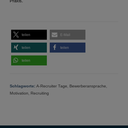
Praxis.
teilen
E-Mail
teilen
teilen
teilen
Schlagworte:
A-Recruiter Tage
,
Bewerberansprache
,
Motivation
,
Recruiting