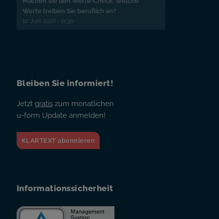
Machen Sie den Werte-Check: Welche
Werte treiben Sie beruflich an?
12. Juni 2026 - 11:30
Bleiben Sie informiert!
Jetzt
gratis
zum monatlichen
u-form Update anmelden!
KLARTEXT abonnieren
Informationssicherheit