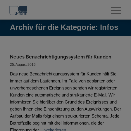
Archiv für die Kategorie: Infos
Neues Benachrichtigungssystem für Kunden
25. August 2016
Das neue Benachrichtigungssystem für Kunden hält Sie
immer auf dem Laufenden. Im Falle von geplanten oder
unvorhergesehenen Ereignissen senden wir registrierten
Kunden eine automatische und strukturierte E-Mail. Wir
informieren Sie hierüber den Grund des Ereignisses und
geben Ihnen eine Einschätzung zu den Auswirkungen. Der
Aufbau der Mails folgt einem strukturierten Schema. Jede
Betreffzeile beginnt mit drei Informationen, die der
Einordnung der…
weiterlesen