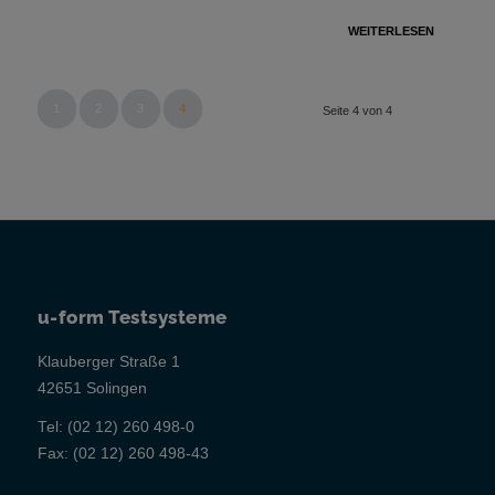
WEITERLESEN
1
2
3
4
Seite 4 von 4
u-form Testsysteme
Klauberger Straße 1
42651 Solingen
Tel:
(02 12) 260 498-0
Fax:
(02 12) 260 498-43