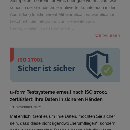
Stempel der Lehrerin für Fleiß oder gute Noten. Das, was
schon in der Grundschule motivierte, könnte auch in der
Ausbildung funktionieren! Mit Gamification. Gamification
beschreibt die Integration von Elementen aus
(Video)Spielen in den Lernproze…
weiterlesen
u-form Testsysteme erneut nach ISO 27001
zertifiziert: Ihre Daten in sicheren Händen
19. November 2025
Mal ehrlich: Geht es um Ihre Daten, möchten Sie sicher
sein, dass diese nicht irgendwo „herumfliegen“, sondern