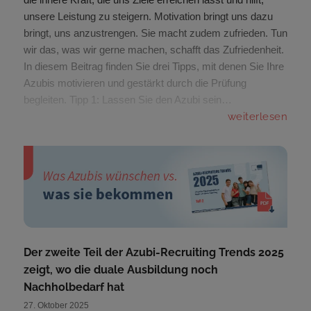
unsere Leistung zu steigern. Motivation bringt uns dazu
bringt, uns anzustrengen. Sie macht zudem zufrieden. Tun
wir das, was wir gerne machen, schafft das Zufriedenheit.
In diesem Beitrag finden Sie drei Tipps, mit denen Sie Ihre
Azubis motivieren und gestärkt durch die Prüfung
begleiten. Tipp 1: Lassen Sie den Azubi sein…
weiterlesen
Der zweite Teil der Azubi-Recruiting Trends 2025
zeigt, wo die duale Ausbildung noch
Nachholbedarf hat
27. Oktober 2025