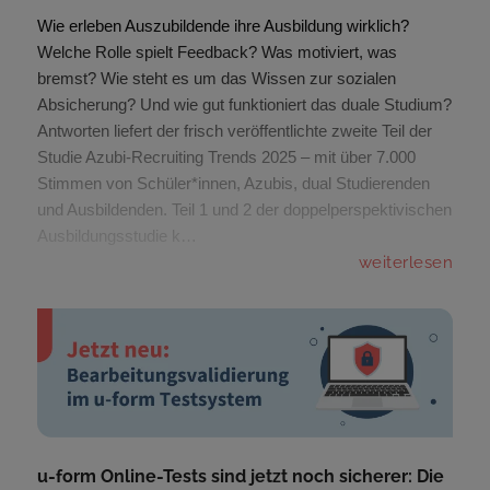
Wie erleben Auszubildende ihre Ausbildung wirklich?
Welche Rolle spielt Feedback? Was motiviert, was
bremst? Wie steht es um das Wissen zur sozialen
Absicherung? Und wie gut funktioniert das duale Studium?
Antworten liefert der frisch veröffentlichte zweite Teil der
Studie Azubi-Recruiting Trends 2025 – mit über 7.000
Stimmen von Schüler*innen, Azubis, dual Studierenden
und Ausbildenden. Teil 1 und 2 der doppelperspektivischen
Ausbildungsstudie k…
weiterlesen
u-form Online-Tests sind jetzt noch sicherer: Die