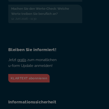
Machen Sie den Werte-Check: Welche
Werte treiben Sie beruflich an?
12. Juni 2026 - 11:30
Bleiben Sie informiert!
Jetzt
gratis
zum monatlichen
u-form Update anmelden!
KLARTEXT abonnieren
Informationssicherheit