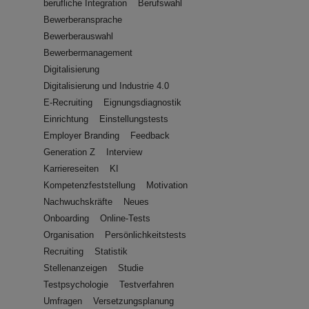
berufliche Integration
Berufswahl
Bewerberansprache
Bewerberauswahl
Bewerbermanagement
Digitalisierung
Digitalisierung und Industrie 4.0
E-Recruiting
Eignungsdiagnostik
Einrichtung
Einstellungstests
Employer Branding
Feedback
Generation Z
Interview
Karriereseiten
KI
Kompetenzfeststellung
Motivation
Nachwuchskräfte
Neues
Onboarding
Online-Tests
Organisation
Persönlichkeitstests
Recruiting
Statistik
Stellenanzeigen
Studie
Testpsychologie
Testverfahren
Umfragen
Versetzungsplanung