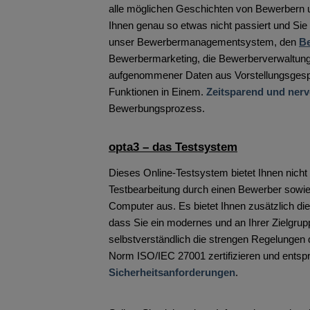
alle möglichen Geschichten von Bewerbern 
Ihnen genau so etwas nicht passiert und Si
unser Bewerbermanagementsystem, den
Be
Bewerbermarketing, die Bewerberverwaltung,
aufgenommener Daten aus Vorstellungsgespräc
Funktionen in Einem.
Zeitsparend und ner
Bewerbungsprozess.
opta3 – das Testsystem
Dieses Online-Testsystem bietet Ihnen nicht 
Testbearbeitung durch einen Bewerber sowi
Computer aus. Es bietet Ihnen zusätzlich di
dass Sie ein modernes und an Ihrer Zielgrup
selbstverständlich die strengen Regelungen
Norm ISO/IEC 27001 zertifizieren und ents
Sicherheitsanforderungen
.