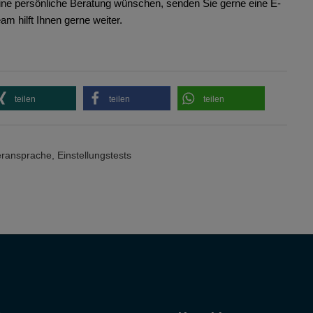
 eine persönliche Beratung wünschen, senden Sie gerne eine E-
am hilft Ihnen gerne weiter.
teilen
teilen
teilen
ransprache
,
Einstellungstests