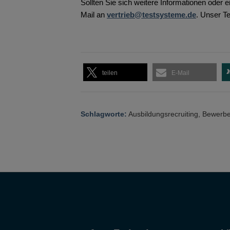
Sollten Sie sich weitere Informationen oder
Mail an
vertrieb@testsysteme.de
. Unser Te
teilen
E-Mail
Schlagworte:
Ausbildungsrecruiting
,
Bewerbe