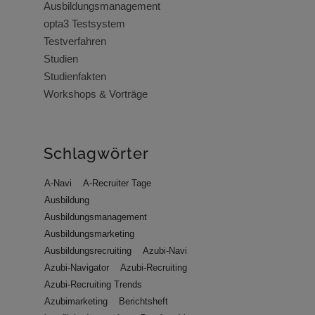
Ausbildungsmanagement
opta3 Testsystem
Testverfahren
Studien
Studienfakten
Workshops & Vorträge
Schlagwörter
A-Navi
A-Recruiter Tage
Ausbildung
Ausbildungsmanagement
Ausbildungsmarketing
Ausbildungsrecruiting
Azubi-Navi
Azubi-Navigator
Azubi-Recruiting
Azubi-Recruiting Trends
Azubimarketing
Berichtsheft