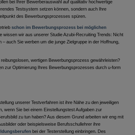
llen bei Ihrer Bewerberauswahl auf qualitativ hochwertige
nierendes Testsystem setzen können, sondern auch Ihre
 Zeitpunkt des Bewerbungsprozesses spüren.
etrieb
schon im Bewerbungsprozess bei möglichen
e wissen wir aus unserer Studie Azubi-Recruiting Trends: Nicht
n – auch Sie werben um die junge Zielgruppe in der Hoffnung,
 reibungslosen, wertigen Bewerbungsprozess gewährleisten?
kten zur Optimierung Ihres Bewerbungsprozesses durch u-form
tellung unserer Testverfahren ist ihre Nähe zu den jeweiligen
, wenn Sie bei einem Einstellungstest Aufgaben zur
erufsbild zu tun haben? Aus diesem Grund arbeiten wir eng mit
sbilder oder beispielsweise Berufsschullehrer ihre
ildungsberufen
bei der Testerstellung einbringen. Des