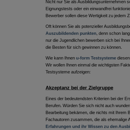
Nicht nur Sie als Ausbildungsunternehmen so
Eignungstests oder ein einwandfrei funktio
Bewerber sollen diese Wertigkeit zu jedem
Oft können Sie als potenzieller Ausbildungsb
Auszubildenden punkten
, denn schon lang
nur die Jugendlichen bewerben sich bei Ihne
die Besten für sich gewinnen zu können.
Wie kann Ihnen
u-form Testsysteme
diesen
Wir wollen Ihnen einmal die wichtigsten Fa
Testsysteme aufzeigen:
Akzeptanz bei der Zielgruppe
Eines der bedeutendsten Kriterien bei der Ers
Berufen. Würden Sie sich nicht auch wundern
Bearbeitung bekämen, die nichts mit Ihrem B
Fachautoren zusammen, die als ehemalige Au
Erfahrungen und ihr Wissen zu den Ausb