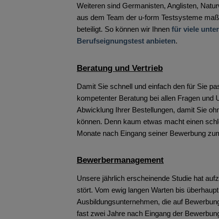
Weiteren sind Germanisten, Anglisten, Natu
aus dem Team der u-form Testsysteme maßge
beteiligt. So können wir Ihnen
für viele unt
Berufseignungstest anbieten
.
Beratung und Vertrieb
Damit Sie schnell und einfach den für Sie pa
kompetenter Beratung bei allen Fragen und Un
Abwicklung Ihrer Bestellungen, damit Sie oh
können. Denn kaum etwas macht einen schle
Monate nach Eingang seiner Bewerbung zum
Bewerbermanagement
Unsere jährlich erscheinende Studie hat au
stört. Vom ewig langen Warten bis überhaup
Ausbildungsunternehmen, die auf Bewerbungen
fast zwei Jahre nach Eingang der Bewerbun