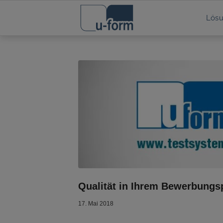
Lös
Qualität in Ihrem Bewerbungs
17. Mai 2018