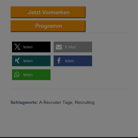
teilen
E-Mail
teilen
teilen
teilen
Schlagworte:
A-Recruiter Tage
,
Recruiting