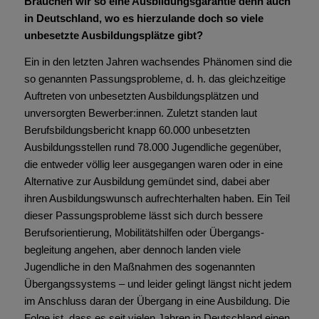
Brauchen wir so eine Ausbildungsgarantie denn auch
in Deutschland, wo es hierzulande doch so viele
unbesetzte Ausbildungsplätze gibt?
Ein in den letzten Jahren wachsendes Phänomen sind die
so genannten Passungsprobleme, d. h. das gleichzeitige
Auftreten von unbesetzten Ausbildungsplätzen und
unversorgten Bewerber:innen. Zuletzt standen laut
Berufsbildungsbericht knapp 60.000 unbesetzten
Ausbildungsstellen rund 78.000 Jugendliche gegenüber,
die entweder völlig leer ausgegangen waren oder in eine
Alternative zur Ausbildung gemündet sind, dabei aber
ihren Ausbildungswunsch aufrechterhalten haben. Ein Teil
dieser Passungsprobleme lässt sich durch bessere
Berufsorientierung, Mobilitätshilfen oder Übergangs­
begleitung angehen, aber dennoch landen viele
Jugendliche in den Maßnahmen des sogenannten
Übergangssystems – und leider gelingt längst nicht jedem
im Anschluss daran der Übergang in eine Ausbildung. Die
Folge ist, dass es seit vielen Jahren in Deutschland einen