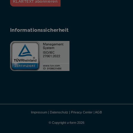
KLARTEXT abonnieren
Informationssicherheit
Impressum
|
Datenschutz
|
Privacy Center
|
AGB
© Copyright u-form 2026