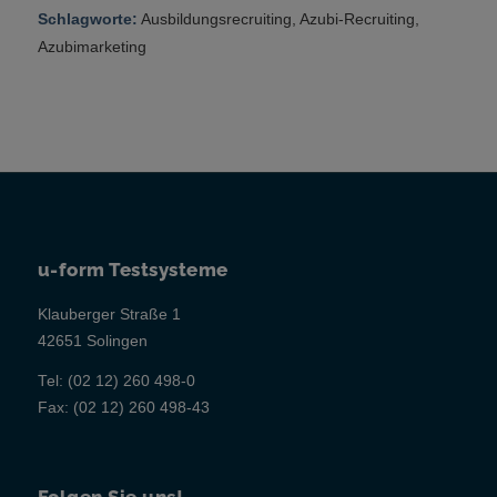
Schlagworte:
Ausbildungsrecruiting
,
Azubi-Recruiting
,
Azubimarketing
u-form Testsysteme
Klauberger Straße 1
42651 Solingen
Tel:
(02 12) 260 498-0
Fax:
(02 12) 260 498-43
Folgen Sie uns!