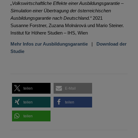
„Volkswirtschaftliche Effekte einer Ausbildungsgarantie –
Simulation einer Übertragung der österreichischen
Ausbildungsgarantie nach Deutschland.“
2021
Susanne Forstner, Zuzana Molnárová und Mario Steiner.
Institut für Höhere Studien – IHS, Wien
Mehr Infos zur Ausbildungsgarantie
|
Download der
Studie
teilen
E-Mail
teilen
teilen
teilen