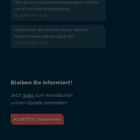
Wie Sie Ihre Azubi-Stellenanzeigen mithilfe
von KI emotional übersetzen
29. Juni 2026 - 11:00
Machen Sie den Werte-Check: Welche
Werte treiben Sie beruflich an?
12. Juni 2026 - 11:30
Bleiben Sie informiert!
Jetzt
gratis
zum monatlichen
u-form Update anmelden!
KLARTEXT abonnieren