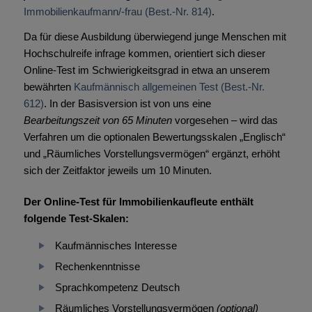
Immobilienkaufmann/-frau (Best.-Nr. 814)
.
Da für diese Ausbildung überwiegend junge Menschen mit
Hochschulreife infrage kommen, orientiert sich dieser
Online-Test im Schwierigkeitsgrad in etwa an unserem
bewährten
Kaufmännisch allgemeinen Test (Best.-Nr.
612)
. In der Basisversion ist von uns eine
Bearbeitungszeit von 65 Minuten
vorgesehen – wird das
Verfahren um die optionalen Bewertungsskalen „Englisch“
und „Räumliches Vorstellungsvermögen“ ergänzt, erhöht
sich der Zeitfaktor jeweils um 10 Minuten.
Der Online-Test für Immobilienkaufleute enthält
folgende Test-Skalen:
Kaufmännisches Interesse
Rechenkenntnisse
Sprachkompetenz Deutsch
Räumliches Vorstellungsvermögen
(optional)