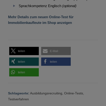
Sprachkompetenz Englisch
(optional)
Mehr Details zum neuen Online-Test für
Immobilienkaufleute im Shop anzeigen
teilen
E-Mail
teilen
teilen
teilen
Schlagworte:
Ausbildungsrecruiting
,
Online-Tests
,
Testverfahren