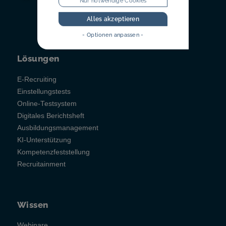
Nur notwendige Cookies
Alles akzeptieren
- Optionen anpassen -
Lösungen
E-Recruiting
Einstellungstests
Online-Testsystem
Digitales Berichtsheft
Ausbildungsmanagement
KI-Unterstützung
Kompetenzfeststellung
Recruitainment
Wissen
Webinare