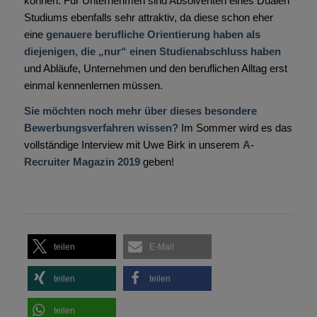
können. Für Unternehmen sind Absolventen eines Dualen
Studiums ebenfalls sehr attraktiv, da diese schon eher
eine
genauere berufliche Orientierung haben als
diejenigen, die „nur“ einen Studienabschluss haben
und Abläufe, Unternehmen und den beruflichen Alltag erst
einmal kennenlernen müssen.
Sie möchten noch mehr über dieses besondere
Bewerbungsverfahren wissen?
Im Sommer wird es das
vollständige Interview mit Uwe Birk in unserem
A-
Recruiter Magazin 2019
geben!
teilen
E-Mail
teilen
teilen
teilen