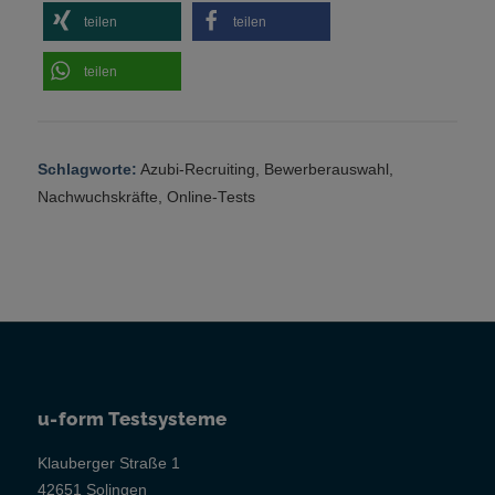
teilen
teilen
teilen
Schlagworte:
Azubi-Recruiting
,
Bewerberauswahl
,
Nachwuchskräfte
,
Online-Tests
u-form Testsysteme
Klauberger Straße 1
42651 Solingen