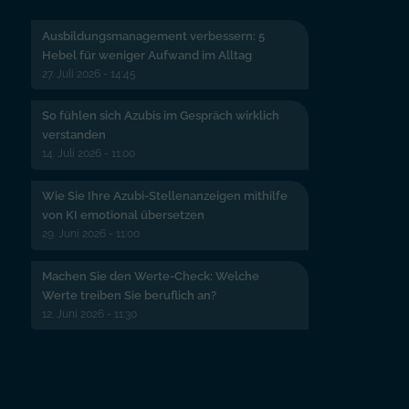
Ausbildungsmanagement verbessern: 5
Hebel für weniger Aufwand im Alltag
27. Juli 2026 - 14:45
So fühlen sich Azubis im Gespräch wirklich
verstanden
14. Juli 2026 - 11:00
Wie Sie Ihre Azubi-Stellenanzeigen mithilfe
von KI emotional übersetzen
29. Juni 2026 - 11:00
Machen Sie den Werte-Check: Welche
Werte treiben Sie beruflich an?
12. Juni 2026 - 11:30