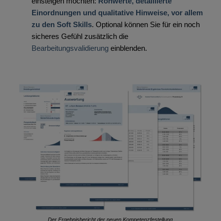
einsteigen möchten:
Rohwerte, detaillierte
Einordnungen und qualitative Hinweise, vor allem
zu den Soft Skills
. Optional können Sie für ein noch
sicheres Gefühl zusätzlich die
Bearbeitungsvalidierung
einblenden.
Der Ergebnisbericht der neuen Kompetenzfestellung