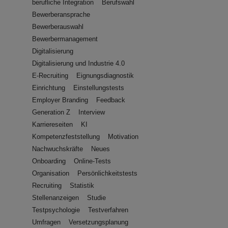
berufliche Integration
Berufswahl
Bewerberansprache
Bewerberauswahl
Bewerbermanagement
Digitalisierung
Digitalisierung und Industrie 4.0
E-Recruiting
Eignungsdiagnostik
Einrichtung
Einstellungstests
Employer Branding
Feedback
Generation Z
Interview
Karriereseiten
KI
Kompetenzfeststellung
Motivation
Nachwuchskräfte
Neues
Onboarding
Online-Tests
Organisation
Persönlichkeitstests
Recruiting
Statistik
Stellenanzeigen
Studie
Testpsychologie
Testverfahren
Umfragen
Versetzungsplanung