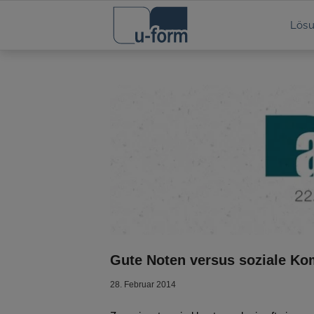
Lös
Gute Noten versus soziale K
28. Februar 2014