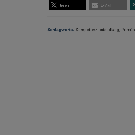
teilen
E-Mail
Schlagworte:
Kompetenzfeststellung
,
Persönl