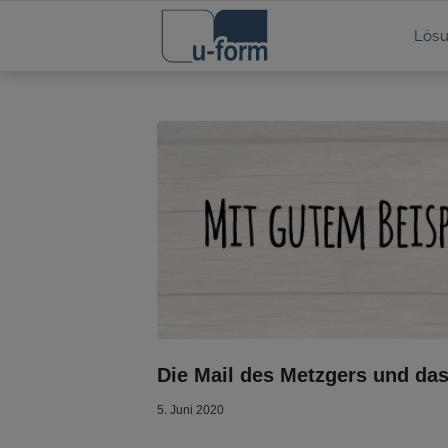
Lös
Die Mail des Metzgers und das
5. Juni 2020