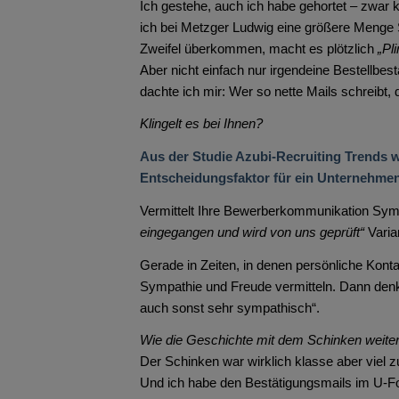
Ich gestehe, auch ich habe gehortet – zwar 
ich bei Metzger Ludwig eine größere Menge 
Zweifel überkommen, macht es plötzlich
„Pli
Aber nicht einfach nur irgendeine Bestellbest
dachte ich mir: Wer so nette Mails schreibt, 
Klingelt es bei Ihnen?
Aus der Studie Azubi-Recruiting Trends w
Entscheidungsfaktor für ein Unternehmen 
Vermittelt Ihre Bewerberkommunikation Sym
eingegangen und wird von uns geprüft“
Varia
Gerade in Zeiten, in denen persönliche Konta
Sympathie und Freude vermitteln. Dann denke
auch sonst sehr sympathisch“.
Wie die Geschichte mit dem Schinken weite
Der Schinken war wirklich klasse aber viel z
Und ich habe den Bestätigungsmails im U-F