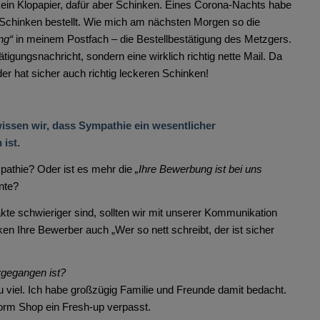
kein Klopapier, dafür aber Schinken. Eines Corona-Nachts habe
Schinken bestellt. Wie mich am nächsten Morgen so die
ng“
in meinem Postfach – die Bestellbestätigung des Metzgers.
ätigungsnachricht, sondern eine wirklich richtig nette Mail. Da
der hat sicher auch richtig leckeren Schinken!
issen wir, dass Sympathie ein wesentlicher
ist.
pathie? Oder ist es mehr die
„Ihre Bewerbung ist bei uns
nte?
kte schwieriger sind, sollten wir mit unserer Kommunikation
n Ihre Bewerber auch „Wer so nett schreibt, der ist sicher
rgegangen ist?
u viel. Ich habe großzügig Familie und Freunde damit bedacht.
orm Shop ein Fresh-up verpasst.