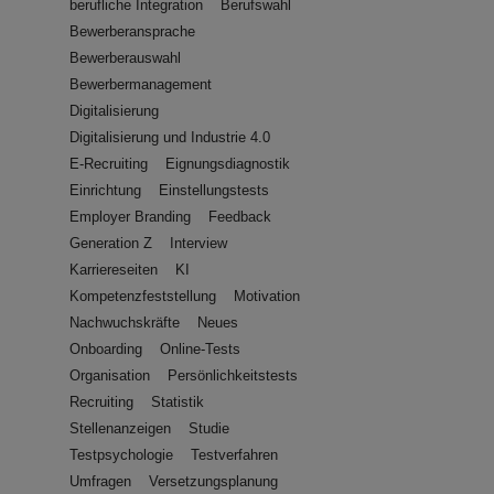
berufliche Integration
Berufswahl
Bewerberansprache
Bewerberauswahl
Bewerbermanagement
Digitalisierung
Digitalisierung und Industrie 4.0
E-Recruiting
Eignungsdiagnostik
Einrichtung
Einstellungstests
Employer Branding
Feedback
Generation Z
Interview
Karriereseiten
KI
Kompetenzfeststellung
Motivation
Nachwuchskräfte
Neues
Onboarding
Online-Tests
Organisation
Persönlichkeitstests
Recruiting
Statistik
Stellenanzeigen
Studie
Testpsychologie
Testverfahren
Umfragen
Versetzungsplanung