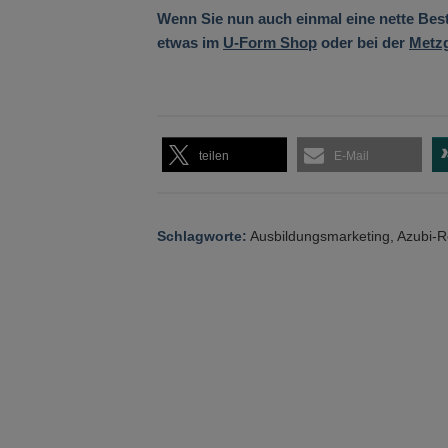
Wenn Sie nun auch einmal eine nette Best
etwas im
U-Form Shop
oder bei der
Metz
teilen
E-Mail
Schlagworte:
Ausbildungsmarketing
,
Azubi-R