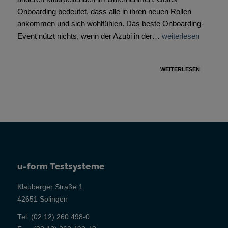
Onboarding bedeutet, dass alle in ihren neuen Rollen
ankommen und sich wohlfühlen. Das beste Onboarding-
Event nützt nichts, wenn der Azubi in der…
weiterlesen
WEITERLESEN
u-form Testsysteme
Klauberger Straße 1
42651 Solingen
Tel:
(02 12) 260 498-0