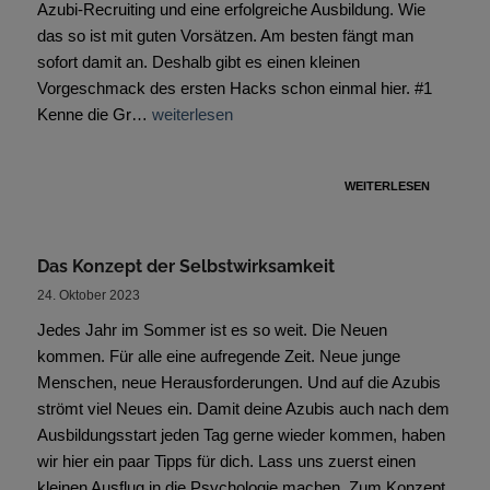
Azubi-Recruiting und eine erfolgreiche Ausbildung. Wie
das so ist mit guten Vorsätzen. Am besten fängt man
sofort damit an. Deshalb gibt es einen kleinen
Vorgeschmack des ersten Hacks schon einmal hier. #1
Kenne die Gr…
weiterlesen
WEITERLESEN
Das Konzept der Selbstwirksamkeit
24. Oktober 2023
Jedes Jahr im Sommer ist es so weit. Die Neuen
kommen. Für alle eine aufregende Zeit. Neue junge
Menschen, neue Herausforderungen. Und auf die Azubis
strömt viel Neues ein. Damit deine Azubis auch nach dem
Ausbildungsstart jeden Tag gerne wieder kommen, haben
wir hier ein paar Tipps für dich. Lass uns zuerst einen
kleinen Ausflug in die Psychologie machen. Zum Konzept