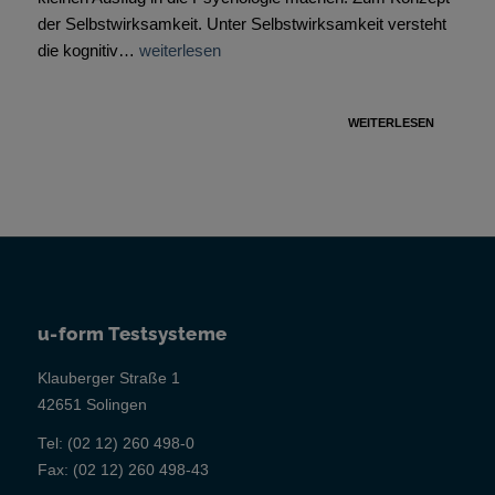
der Selbstwirksamkeit. Unter Selbstwirksamkeit versteht
die kognitiv…
weiterlesen
WEITERLESEN
u-form Testsysteme
Klauberger Straße 1
42651 Solingen
Tel:
(02 12) 260 498-0
Fax:
(02 12) 260 498-43