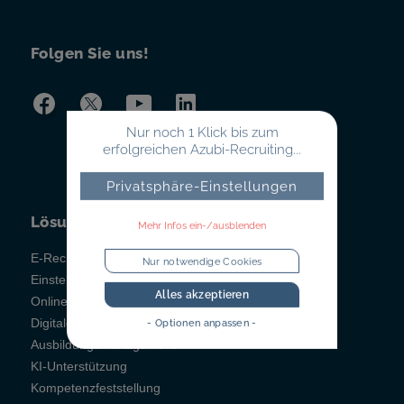
Folgen Sie uns!
Nur noch 1 Klick bis zum
erfolgreichen Azubi-Recruiting...
Privatsphäre-Einstellungen
Lösungen
Mehr Infos ein-/ausblenden
E-Recruiting
Nur notwendige Cookies
Einstellungstests
Alles akzeptieren
Online-Testsystem
Digitales Berichtsheft
- Optionen anpassen -
Ausbildungsmanagement
KI-Unterstützung
Kompetenzfeststellung