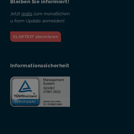
Bleiben Sie informiert!
Jetzt
gratis
zum monatlichen
u-form Update anmelden!
KLARTEXT abonnieren
Informationssicherheit