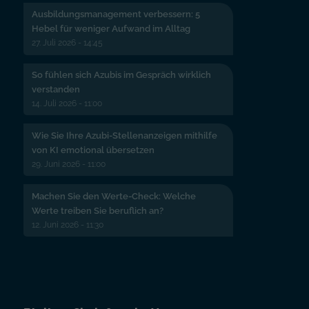
Ausbildungsmanagement verbessern: 5
Hebel für weniger Aufwand im Alltag
27. Juli 2026 - 14:45
So fühlen sich Azubis im Gespräch wirklich
verstanden
14. Juli 2026 - 11:00
Wie Sie Ihre Azubi-Stellenanzeigen mithilfe
von KI emotional übersetzen
29. Juni 2026 - 11:00
Machen Sie den Werte-Check: Welche
Werte treiben Sie beruflich an?
12. Juni 2026 - 11:30