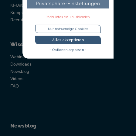
Privatsphäre-Einstellungen
KI-Unterstützung
Kompetenzfeststellung
Mehr Infos ein-/ausblenden
Recruitainment
Nur notwendige Cookies
Alles akzeptieren
Wissen
- Optionen anpassen -
Webinare
Downloads
Newsblog
Videos
FAQ
Newsblog