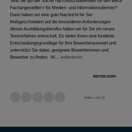
Sind Sie auf der Suche nach Auszubildenden für den Beruf
Fachangestellte/-r für Medien- und Informationsdienste?
Dann haben wir eine gute Nachricht für Sie:
Maßgeschneidert auf die besonderen Anforderungen
dieses Ausbildungsberufes haben wir für Sie ein neues
Testverfahren entwickelt. Es bietet Ihnen eine fundierte
Entscheidungsgrundlage für Ihre Bewerberauswahl und
unterstützt Sie dabei, geeignete Bewerberinnen und
Bewerber zu finden. W…
weiterlesen
WEITERLESEN
1
2
3
›
»
Seite 1 von 10