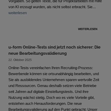
Vorgaben. So gelten Texte, die für Projektarbeiten mit Hilfe
von KI erzeugt wurden, als nicht selbst erbracht. Sie…
weiterlesen
WEITERLESEN
u-form Online-Tests sind jetzt noch sicherer: Die
neue Bearbeitungsvalidierung
22. Oktober 2025
Online-Tests vereinfachen Ihren Recruiting-Prozess:
Bewerbende können sie ortsunabhängig bearbeiten, und
Sie als ausbildendes Unternehmen sparen wertvolle Zeit
und Ressourcen. Genau deshalb setzen viele Betriebe
seit Jahren auf digitale Einstellungstests. Und ihre
Nutzung wächst stetig. Doch wo es viele Vorteile gibt,
entstehen auch Herausforderungen. Die neue
Bearbeitungsvalidierung auf den Punkt gebracht: Unser