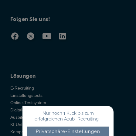
Folgen Sie uns!
Lösungen
E-Recruiting
Einstellungstests
Online-Testsystem
Digitales Berichtsheft
Nur noch 1 Klick bis zum
Ausbildungsmanagement
erfolgreichen Azubi-Recruiting...
KI-Unterstützung
Privatsphäre-Einstellungen
Kompetenzfeststellung