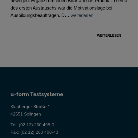
bewegen. Ergänzt um einen Blick auf das Produkt. Thema
des ersten Austauschs war die Motivationslage bei
Ausbildungsbeauftragen. D…
weiterlesen
WEITERLESEN
u-form Testsysteme
Klauberger Straße 1
42651 Solingen
Tel:
(02 12) 260 498-0
Fax:
(02 12) 260 498-43