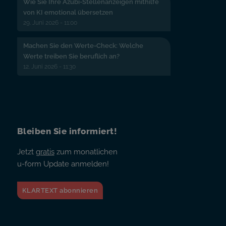
Wie Sie Ihre Azubi-Stellenanzeigen mithilfe
von KI emotional übersetzen
29. Juni 2026 - 11:00
Machen Sie den Werte-Check: Welche
Werte treiben Sie beruflich an?
12. Juni 2026 - 11:30
Bleiben Sie informiert!
Jetzt
gratis
zum monatlichen
u-form Update anmelden!
KLARTEXT abonnieren