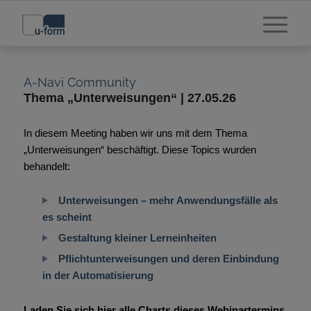
Thema „Unterweisungen“ | 27.05.26
In diesem Meeting haben wir uns mit dem Thema
„Unterweisungen“ beschäftigt. Diese Topics wurden
behandelt:
Unterweisungen – mehr Anwendungsfälle als
es scheint
Gestaltung kleiner Lerneinheiten
Pflichtunterweisungen und deren Einbindung
in der Automatisierung
Laden Sie sich hier alle Charts dieses Webinartermins