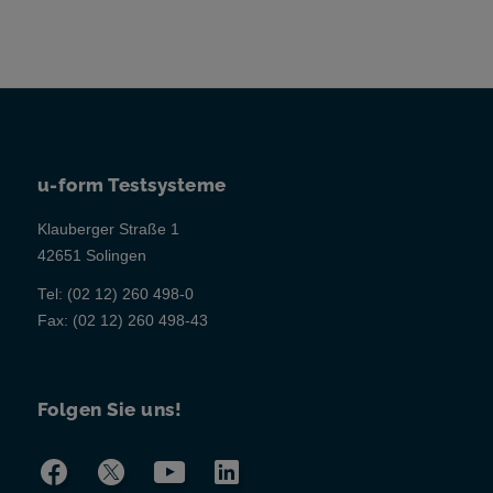
u-form Testsysteme
Klauberger Straße 1
42651 Solingen
Tel:
(02 12) 260 498-0
Fax:
(02 12) 260 498-43
Folgen Sie uns!