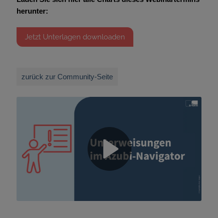
herunter:
Jetzt Unterlagen downloaden
zurück zur Community-Seite