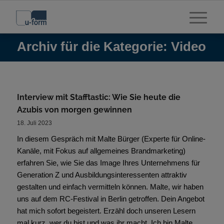
Archiv für die Kategorie: Video
Interview mit Stafftastic: Wie Sie heute die
Azubis von morgen gewinnen
18. Juli 2023
In diesem Gespräch mit Malte Bürger (Experte für Online-
Kanäle, mit Fokus auf allgemeines Brandmarketing)
erfahren Sie, wie Sie das Image Ihres Unternehmens für
Generation Z und Ausbildungsinteressenten attraktiv
gestalten und einfach vermitteln können. Malte, wir haben
uns auf dem RC-Festival in Berlin getroffen. Dein Angebot
hat mich sofort begeistert. Erzähl doch unseren Lesern
mal kurz, wer du bist und was ihr macht. Ich bin Malte,