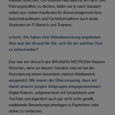
Hauses München. Um unseren Nachwuchs an Fach- und
Führungskräften zu decken, bilden wir je nach Standort
selbst aus: neben Kaufleuten für Büromanagement bzw.
Industriekaufleuten und Fachinformatikern auch duale
Studenten im IT-Bereich und Trainees.
u-form: Sie haben eine Videobewerbung angeboten.
Was war der Grund für Sie, sich für ein solches Tool
zu entscheiden?
Das war ein Versuch des BRUNATA-METRONA-Hauses
München, denn an diesem Standort sind wir bei der
Rekrutierung einem besonders starken Wettbewerb
ausgesetzt.
Wir waren der Überzeugung, dass wir
damit unserer jungen Zielgruppe entgegenkommen:
Digital Natives, aufgewachsen mit Smartphone und
YouTube und eigentlich auch gar nicht mehr gewillt,
traditionelle Bewerbungsunterlagen in Papierform oder
online zu verfassen.