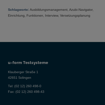
Schlagworte:
Ausbildungsmanagement
,
Azubi-Navigator
,
Einrichtung
,
Funktionen
,
Interview
,
Versetzungsplanung
u-form Testsysteme
Klauberger Straße 1
42651 Solingen
Tel:
(02 12) 260 498-0
Fax:
(02 12) 260 498-43