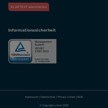
KLARTEXT abonnieren
Informationssicherheit
Impressum
|
Datenschutz
|
Privacy Center
|
AGB
© Copyright u-form 2026