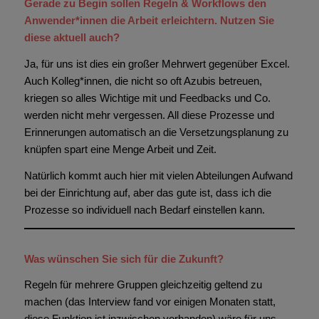
Gerade zu Begin sollen Regeln & Workflows den
Anwender*innen die Arbeit erleichtern. Nutzen Sie
diese aktuell auch?
Ja, für uns ist dies ein großer Mehrwert gegenüber Excel.
Auch Kolleg*innen, die nicht so oft Azubis betreuen,
kriegen so alles Wichtige mit und Feedbacks und Co.
werden nicht mehr vergessen. All diese Prozesse und
Erinnerungen automatisch an die Versetzungsplanung zu
knüpfen spart eine Menge Arbeit und Zeit.
Natürlich kommt auch hier mit vielen Abteilungen Aufwand
bei der Einrichtung auf, aber das gute ist, dass ich die
Prozesse so individuell nach Bedarf einstellen kann.
Was wünschen Sie sich für die Zukunft?
Regeln für mehrere Gruppen gleichzeitig geltend zu
machen (das Interview fand vor einigen Monaten statt,
diese Funktion ist inzwischen vorhanden) wäre für uns