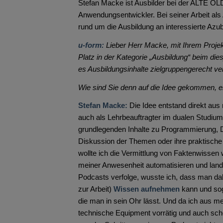
Stefan Macke ist Ausbilder bei der ALTE 
Anwendungsentwickler. Bei seiner Arbeit als
rund um die Ausbildung an interessierte Azub
u-form:
Lieber Herr Macke,
mit Ihrem Proje
Platz in der Kategorie „Ausbildung“
beim diesj
es Ausbildungsinhalte zielgruppengerecht ver
Wie sind Sie denn auf die Idee gekommen, e
Stefan Macke:
Die Idee entstand direkt aus
auch als Lehrbeauftragter im dualen Studium 
grundlegenden Inhalte zu Programmierung, D
Diskussion der Themen oder ihre praktische
wollte ich die Vermittlung von Faktenwissen 
meiner Anwesenheit automatisieren und lan
Podcasts verfolge, wusste ich, dass man d
zur Arbeit)
Wissen aufnehmen
kann und sog
die man in sein Ohr lässt. Und da ich aus me
technische Equipment vorrätig und auch sch