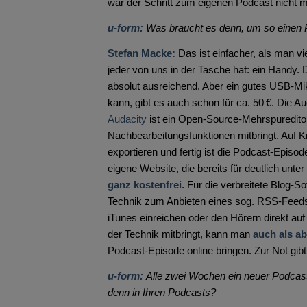
war der Schritt zum eigenen Podcast nicht 
u-form:
Was braucht es denn, um so einen P
Stefan Macke:
Das ist einfacher, als man vi
jeder von uns in der Tasche hat: ein Handy. D
absolut ausreichend. Aber ein gutes USB-Mi
kann, gibt es auch schon für ca. 50 €. Die Au
Audacity
ist ein Open-Source-Mehrspureditor,
Nachbearbeitungsfunktionen mitbringt. Auf 
exportieren und fertig ist die Podcast-Episo
eigene Website, die bereits für deutlich unte
ganz kostenfrei
. Für die verbreitete Blog-S
Technik zum Anbieten eines sog. RSS-Feeds
iTunes einreichen oder den Hörern direkt au
der Technik mitbringt, kann man
auch als ab
Podcast-Episode online bringen. Zur Not gibt
u-form:
Alle zwei Wochen ein neuer Podcast
denn in Ihren Podcasts?