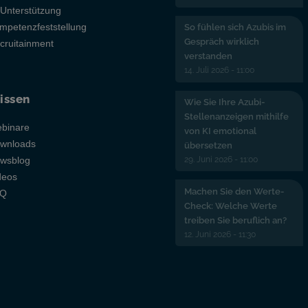
-Unterstützung
mpetenzfeststellung
So fühlen sich Azubis im
Gespräch wirklich
cruitainment
verstanden
14. Juli 2026 - 11:00
issen
Wie Sie Ihre Azubi-
Stellenanzeigen mithilfe
binare
von KI emotional
wnloads
übersetzen
29. Juni 2026 - 11:00
wsblog
deos
Machen Sie den Werte-
AQ
Check: Welche Werte
treiben Sie beruflich an?
12. Juni 2026 - 11:30