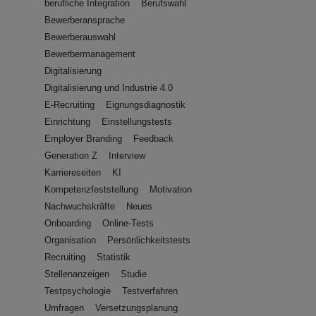
berufliche Integration
Berufswahl
Bewerberansprache
Bewerberauswahl
Bewerbermanagement
Digitalisierung
Digitalisierung und Industrie 4.0
E-Recruiting
Eignungsdiagnostik
Einrichtung
Einstellungstests
Employer Branding
Feedback
Generation Z
Interview
Karriereseiten
KI
Kompetenzfeststellung
Motivation
Nachwuchskräfte
Neues
Onboarding
Online-Tests
Organisation
Persönlichkeitstests
Recruiting
Statistik
Stellenanzeigen
Studie
Testpsychologie
Testverfahren
Umfragen
Versetzungsplanung