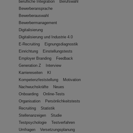
berufliche Integration
Berufswahl
Bewerberansprache
Bewerberauswahl
Bewerbermanagement
Digitalisierung
Digitalisierung und Industrie 4.0
E-Recruiting
Eignungsdiagnostik
Einrichtung
Einstellungstests
Employer Branding
Feedback
Generation Z
Interview
Karriereseiten
KI
Kompetenzfeststellung
Motivation
Nachwuchskräfte
Neues
Onboarding
Online-Tests
Organisation
Persönlichkeitstests
Recruiting
Statistik
Stellenanzeigen
Studie
Testpsychologie
Testverfahren
Umfragen
Versetzungsplanung