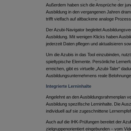
Außerdem haben sich die Ansprüche der jung
Ausbildung in den vergangenen Jahren dramat
trifft vielfach auf altbackene analoge Prozes
Der Azubi-Navigator begleitet Ausbildungsver
Ausbildung. Mit wenigen Klicks haben Ausbil
jederzeit Daten pflegen und aktualisieren s
Um die Azubis in das Tool einzubinden, nutzt
spieltypische Elemente. Persönliche Lernerf
erreichen, gibt es virtuelle „Azubi-Taler“ d
Ausbildungsunternehmens reale Belohnungen
Integrierte Lerninhalte
Angelehnt an den Ausbildungsrahmenplan verm
Ausbildung spezifische Lerninhalte. Die Aus
individuell auf sie zugeschnittene Lernempfe
Auch auf die IHK-Prüfungen bereitet der Azub
zielgruppenorientiert eingebunden – vom Vide