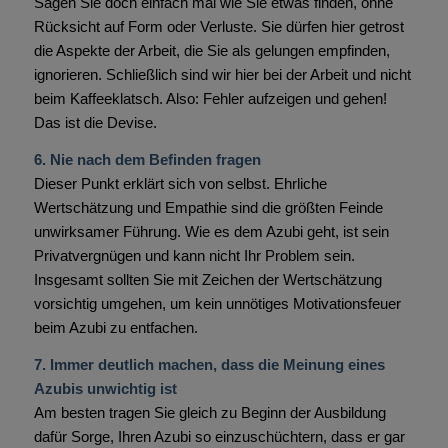
Sagen Sie doch einfach mal wie Sie etwas finden, ohne
Rücksicht auf Form oder Verluste. Sie dürfen hier getrost
die Aspekte der Arbeit, die Sie als gelungen empfinden,
ignorieren. Schließlich sind wir hier bei der Arbeit und nicht
beim Kaffeeklatsch. Also: Fehler aufzeigen und gehen!
Das ist die Devise.
6. Nie nach dem Befinden fragen
Dieser Punkt erklärt sich von selbst. Ehrliche
Wertschätzung und Empathie sind die größten Feinde
unwirksamer Führung. Wie es dem Azubi geht, ist sein
Privatvergnügen und kann nicht Ihr Problem sein.
Insgesamt sollten Sie mit Zeichen der Wertschätzung
vorsichtig umgehen, um kein unnötiges Motivationsfeuer
beim Azubi zu entfachen.
7. Immer deutlich machen, dass die Meinung eines
Azubis unwichtig ist
Am besten tragen Sie gleich zu Beginn der Ausbildung
dafür Sorge, Ihren Azubi so einzuschüchtern, dass er gar