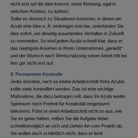
nicht erst auf die Idee kommt, seine Meinung, egal in
welchem Kontext, zu äußern.
Sollte es dennoch zu Situationen kommen, in denen ein
Azubi eine Idee o. Ä. einbringen möchte, unterbinden Sie
dies sofort, um derartig ausartendes Verhalten in Zukunft
zu vermeiden. So wird jedem Azubi schnell klar, dass er
das niedrigste Ansehen in Ihrem Unternehmen „genießt“
und der Wunsch nach Wertschätzung seiner Arbeit tritt bei
ihm gar nicht erst auf.
8. Permanente Kontrolle
Jeder einzelne, noch so kleine Arbeitsschritt Ihres Azubis
sollte stets kontrolliert werden. Das ist eine wichtige
Maßnahme, die dazu beitragen soll, dass Ihr Azubi weder
Spielraum noch Freiheit für Kreativität eingeräumt
bekommt. Führt er einen Arbeitsschritt nicht so aus, wie
Sie es getan hätten, reißen Sie die Aufgabe lieber
schnellstmöglich an sich und ziehen ihn vom Projekt ab.
Sie wollen doch schließlich nicht, dass er lernt