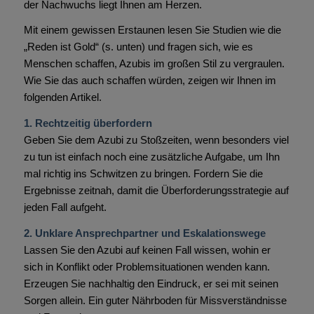
der Nachwuchs liegt Ihnen am Herzen.
Mit einem gewissen Erstaunen lesen Sie Studien wie die
„Reden ist Gold“ (s. unten) und fragen sich, wie es
Menschen schaffen, Azubis im großen Stil zu vergraulen.
Wie Sie das auch schaffen würden, zeigen wir Ihnen im
folgenden Artikel.
1. Rechtzeitig überfordern
Geben Sie dem Azubi zu Stoßzeiten, wenn besonders viel
zu tun ist einfach noch eine zusätzliche Aufgabe, um Ihn
mal richtig ins Schwitzen zu bringen. Fordern Sie die
Ergebnisse zeitnah, damit die Überforderungsstrategie auf
jeden Fall aufgeht.
2. Unklare Ansprechpartner und Eskalationswege
Lassen Sie den Azubi auf keinen Fall wissen, wohin er
sich in Konflikt oder Problemsituationen wenden kann.
Erzeugen Sie nachhaltig den Eindruck, er sei mit seinen
Sorgen allein. Ein guter Nährboden für Missverständnisse