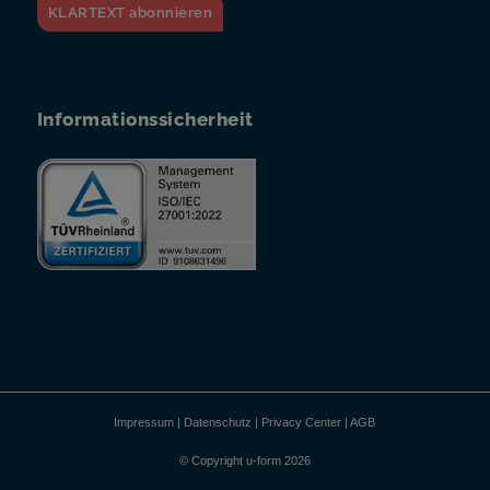
KLARTEXT abonnieren
Informationssicherheit
Impressum
|
Datenschutz
|
Privacy Center
|
AGB
© Copyright u-form 2026