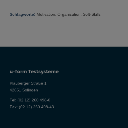
Schlagworte:
Motivation
,
Organisation
,
Soft-Skills
u-form Testsysteme
Klauberger Straße 1
42651 Solingen
Tel:
(02 12) 260 498-0
Fax:
(02 12) 260 498-43