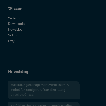
Wissen
Webinare
Downloads
Newsblog
Videos
FAQ
Newsblog
Ausbildungsmanagement verbessern: 5
Hebel für weniger Aufwand im Alltag
27. Juli 2026 - 14:45
So fühlen sich Azubis im Gespräch wirklich