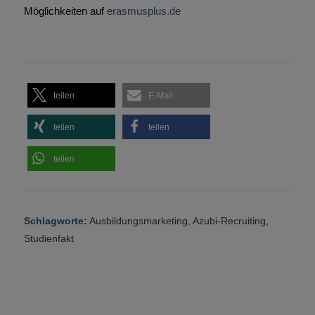
Möglichkeiten auf
erasmusplus.de
teilen
E-Mail
teilen
teilen
teilen
Schlagworte:
Ausbildungsmarketing
,
Azubi-Recruiting
,
Studienfakt