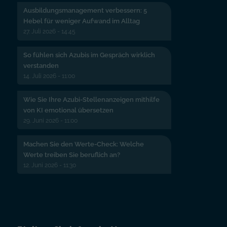
Ausbildungsmanagement verbessern: 5
Hebel für weniger Aufwand im Alltag
27. Juli 2026 - 14:45
So fühlen sich Azubis im Gespräch wirklich
verstanden
14. Juli 2026 - 11:00
Wie Sie Ihre Azubi-Stellenanzeigen mithilfe
von KI emotional übersetzen
29. Juni 2026 - 11:00
Machen Sie den Werte-Check: Welche
Werte treiben Sie beruflich an?
12. Juni 2026 - 11:30