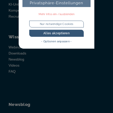
Privatsphäre-Einstellungen
KI-Unterstützung
Kompetenzfeststellung
Mehr Infos ein-/ausblenden
Recruitainment
Nur notwendige Cookies
Alles akzeptieren
Wissen
- Optionen anpassen -
Webinare
Downloads
Newsblog
Videos
FAQ
Newsblog