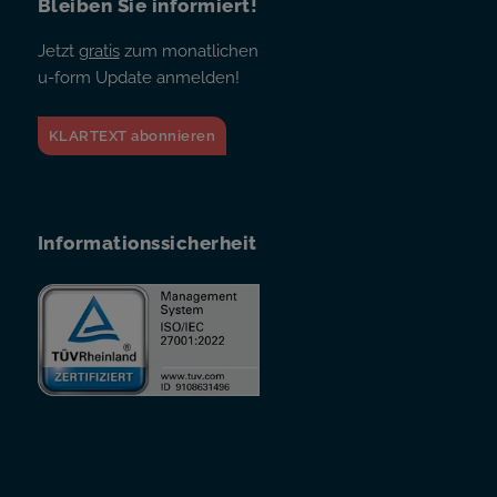
Bleiben Sie informiert!
Jetzt
gratis
zum monatlichen
u-form Update anmelden!
KLARTEXT abonnieren
Informationssicherheit