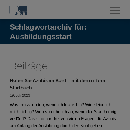
Schlagwortarchiv für:
Ausbildungsstart
Beiträge
Holen Sie Azubis an Bord – mit dem u-form
Startbuch
19. Juli 2023
Was muss ich tun, wenn ich krank bin? Wie kleide ich
mich richtig? Wen spreche ich an, wenn der Start holprig
verläuft? Das sind nur drei von vielen Fragen, die Azubis
am Anfang der Ausbildung durch den Kopf gehen.