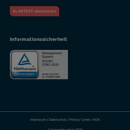
KLARTEXT abonnieren
Informationssicherheit
Impressum
|
Datenschutz
|
Privacy Center
|
AGB
© Copyright u-form 2026