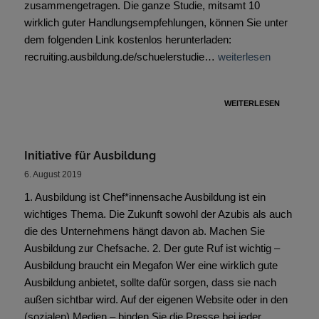
zusammengetragen. Die ganze Studie, mitsamt 10
wirklich guter Handlungsempfehlungen, können Sie unter
dem folgenden Link kostenlos herunterladen:
recruiting.ausbildung.de/schuelerstudie…
weiterlesen
WEITERLESEN
Initiative für Ausbildung
6. August 2019
1. Ausbildung ist Chef*innensache Ausbildung ist ein
wichtiges Thema. Die Zukunft sowohl der Azubis als auch
die des Unternehmens hängt davon ab. Machen Sie
Ausbildung zur Chefsache. 2. Der gute Ruf ist wichtig –
Ausbildung braucht ein Megafon Wer eine wirklich gute
Ausbildung anbietet, sollte dafür sorgen, dass sie nach
außen sichtbar wird. Auf der eigenen Website oder in den
(sozialen) Medien – binden Sie die Presse bei jeder…