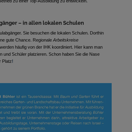
etrieb zu einer Top-Ausbildung zu entwickeln.
gänger – in allen lokalen Schulen
ulabgänger. Sie besuchen die lokalen Schulen. Dorthin
eine gute Chance. Regionale
Arbeitskreise
werden häufig von der IHK koordiniert. Hier kann man
n und Schüler platzieren. Schon haben Sie die Nase
r Platz
!