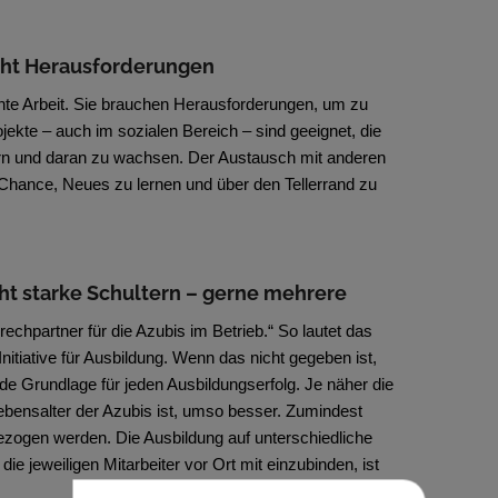
cht Herausforderungen
te Arbeit. Sie brauchen Herausforderungen, um zu
ekte – auch im sozialen Bereich – sind geeignet, die
rn und daran zu wachsen. Der Austausch mit anderen
e Chance, Neues zu lernen und über den Tellerrand zu
ht starke Schultern – gerne mehrere
rechpartner für die Azubis im Betrieb.“ So lautet das
Initiative für Ausbildung. Wenn das nicht gegeben ist,
nde Grundlage für jeden Ausbildungserfolg. Je näher die
bensalter der Azubis ist, umso besser. Zumindest
ezogen werden. Die Ausbildung auf unterschiedliche
die jeweiligen Mitarbeiter vor Ort mit einzubinden, ist