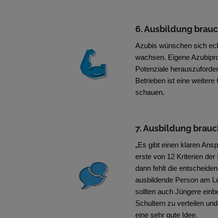
6. Ausbildung brau
Azubis wünschen sich ech
wachsen. Eigene Azubiproj
Potenziale herauszuforde
Betrieben ist eine weiter
schauen.
7. Ausbildung brauc
„Es gibt einen klaren Ansp
erste von 12 Kriterien der 
dann fehlt die entscheide
ausbildende Person am Le
sollten auch Jüngere einb
Schultern zu verteilen und 
eine sehr gute Idee.