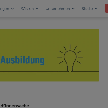
ungen
Wissen
Unternehmen
Studie
hef*innensache