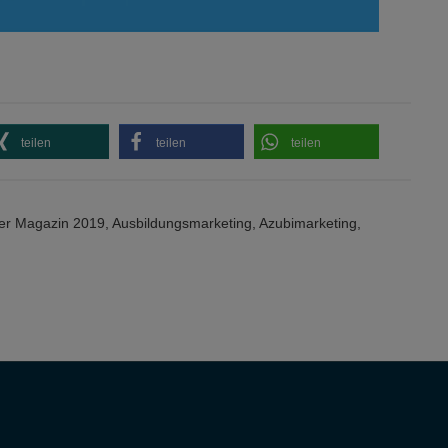
teilen
teilen
teilen
ter Magazin 2019
,
Ausbildungsmarketing
,
Azubimarketing
,