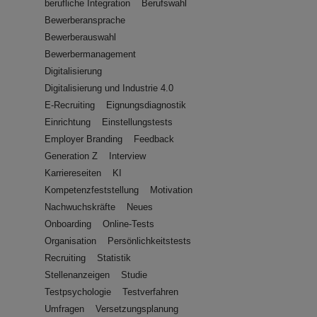
berufliche Integration
Berufswahl
Bewerberansprache
Bewerberauswahl
Bewerbermanagement
Digitalisierung
Digitalisierung und Industrie 4.0
E-Recruiting
Eignungsdiagnostik
Einrichtung
Einstellungstests
Employer Branding
Feedback
Generation Z
Interview
Karriereseiten
KI
Kompetenzfeststellung
Motivation
Nachwuchskräfte
Neues
Onboarding
Online-Tests
Organisation
Persönlichkeitstests
Recruiting
Statistik
Stellenanzeigen
Studie
Testpsychologie
Testverfahren
Umfragen
Versetzungsplanung