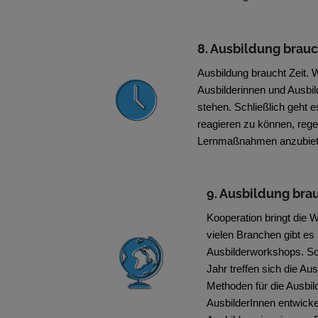
8. Ausbildung brauc
Ausbildung braucht Zeit. 
Ausbilderinnen und Ausbil
stehen. Schließlich geht e
reagieren zu können, reg
Lernmaßnahmen anzubieten
9. Ausbildung bra
Kooperation bringt die 
vielen Branchen gibt e
Ausbilderworkshops. So a
Jahr treffen sich die Au
Methoden für die Ausbi
AusbilderInnen entwickel