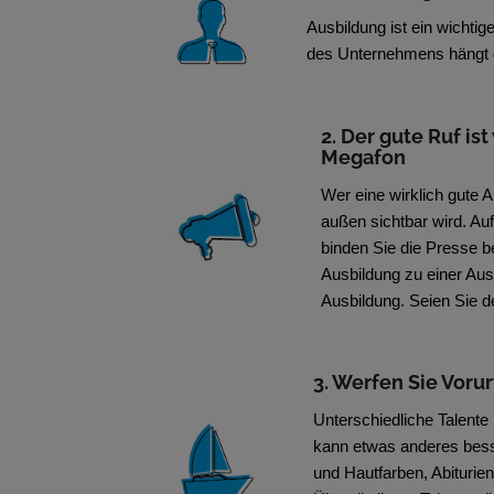
Ausbildung ist ein wichti
des Unternehmens hängt 
2. Der gute Ruf is
Megafon
Wer eine wirklich gute A
außen sichtbar wird. Au
binden Sie die Presse b
Ausbildung zu einer Aus
Ausbildung. Seien Sie de
3. Werfen Sie Vorur
Unterschiedliche Talente 
kann etwas anderes bess
und Hautfarben, Abituri