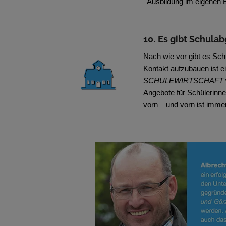
Ausbildung im eigenen B
10.
Es gibt Schulab
Nach wie vor gibt es Sch
Kontakt aufzubauen ist 
SCHULEWIRTSCHAFT
Angebote für Schülerinne
vorn – und vorn ist imme