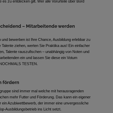
ie es zu entdecken gilt. Wer alle Vorurteile über Bord
ntscheidend – Mitarbeitende werden
 und bewerben ist Ihre Chance, Ausbildung erlebbar zu
Talente ziehen, werten Sie Praktika aus! Ein einfacher
en, Talente rauszufischen – unabhängig von Noten und
tarbeitenden ein und lassen Sie diese ein Votum
er NOCHMALS TESTEN.
n fördern
igruppe sind immer mal welche mit herausragenden
uchen mehr Futter und Förderung. Das kann ein eigener
r ein Azubiwettbewerb, der immer eine unvergessliche
Top-Ausbildungsbetrieb ins Licht setzt.