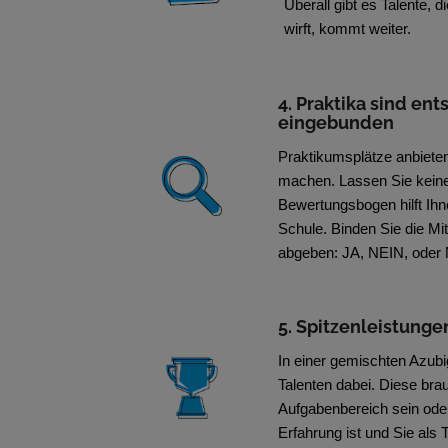
Überall gibt es Talente, d
wirft, kommt weiter.
4. Praktika sind e
eingebunden
Praktikumsplätze anbieten
machen. Lassen Sie keine 
Bewertungsbogen hilft Ihn
Schule. Binden Sie die Mi
abgeben: JA, NEIN, od
5. Spitzenleistunge
In einer gemischten Azub
Talenten dabei. Diese bra
Aufgabenbereich sein ode
Erfahrung ist und Sie als 