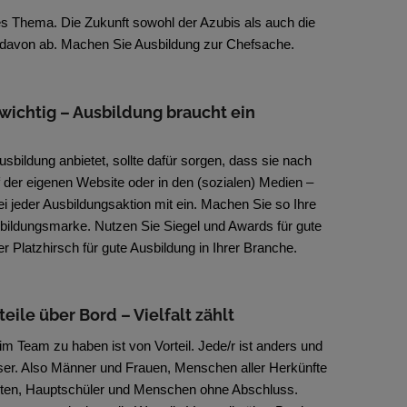
ges Thema. Die Zukunft sowohl der Azubis als auch die
davon ab. Machen Sie Ausbildung zur Chefsache.
t wichtig – Ausbildung braucht ein
usbildung anbietet, sollte dafür sorgen, dass sie nach
f der eigenen Website oder in den (sozialen) Medien –
ei jeder Ausbildungsaktion mit ein. Machen Sie so Ihre
bildungsmarke. Nutzen Sie Siegel und Awards für gute
r Platzhirsch für gute Ausbildung in Ihrer Branche.
teile über Bord – Vielfalt zählt
im Team zu haben ist von Vorteil. Jede/r ist anders und
er. Also Männer und Frauen, Menschen aller Herkünfte
enten, Hauptschüler und Menschen ohne Abschluss.