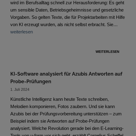
wird im Berufsalltag schnell zur Herausforderung: Es geht
um sensible Daten, Betriebsgeheimnisse und gesetzliche
Vorgaben. So gelten Texte, die für Projektarbeiten mit Hilfe
von KI erzeugt wurden, als nicht selbst erbracht. Sie…
weiterlesen
WEITERLESEN
KI-Software analysiert für Azubis Antworten auf
Probe-Prüfungen
1. Juli 2024
Künstliche Intelligenz kann heute Texte schreiben,
Melodien komponieren, Fotos zaubern. Und sie kann
Azubis bei der Prüfungsvorbereitung unterstützen – zum
Beispiel indem sie Antworten auf Probe-Prüfungen
analysiert. Welche Revolution gerade bei den E-Learning-
Tools von u-form vor sich geht, erzählt Cornelius Scheffel,