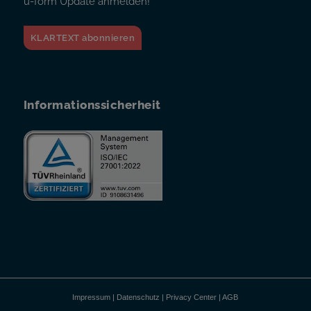
u-form Update anmelden!
KLARTEXT abonnieren
Informationssicherheit
Impressum
|
Datenschutz
|
Privacy Center
|
AGB