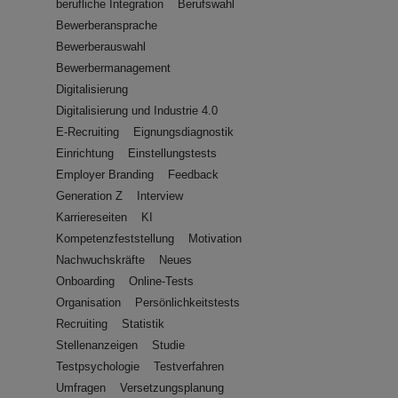
berufliche Integration
Berufswahl
Bewerberansprache
Bewerberauswahl
Bewerbermanagement
Digitalisierung
Digitalisierung und Industrie 4.0
E-Recruiting
Eignungsdiagnostik
Einrichtung
Einstellungstests
Employer Branding
Feedback
Generation Z
Interview
Karriereseiten
KI
Kompetenzfeststellung
Motivation
Nachwuchskräfte
Neues
Onboarding
Online-Tests
Organisation
Persönlichkeitstests
Recruiting
Statistik
Stellenanzeigen
Studie
Testpsychologie
Testverfahren
Umfragen
Versetzungsplanung