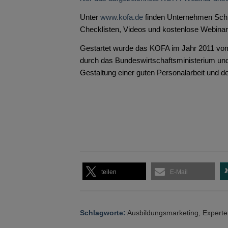
Unter
www.kofa.de
finden Unternehmen Schrit
Checklisten, Videos und kostenlose Webinar
Gestartet wurde das KOFA im Jahr 2011 v
durch das Bundeswirtschaftsministerium und 
Gestaltung einer guten Personalarbeit und d
teilen
E-Mail
Schlagworte:
Ausbildungsmarketing
,
Experte