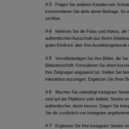
#3
Folgen Sie anderen Kanälen wie Schul
kommentieren Sie aktiv deren Beiträge. So w
sichtbar.
#4
Nehmen Sie die Fotos und Videos, die Si
authentischen Ausschnitt aus Ihrem Arbeitsa
guten Eindruck über Ihre Ausbildungsberufe 
#5
Vervollständigen Sie Ihre Bilder, die Si
Bildunterschrift. Formulieren Sie einen kurz
Ihre Zielgruppe angepasst ist. Stellen Sie b
Interaktion anzuregen. Ergänzen Sie Ihren Be
#6
Machen Sie unbedingt Instagram Stories
sind auf der Plattform sehr beliebt. Stories 
authentischer, desto besser. Zeigen Sie bei
Sie die zusätzlich von Instagram angebote
#7
Ergänzen Sie Ihre Instagram Stories mit