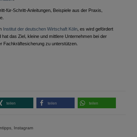
t-für-Schritt-Anleitungen, Beispiele aus der Praxis,
e.
om
Institut der deutschen Wirtschaft Köln
, es wird gefördert
hat das Ziel, kleine und mittlere Unternehmen bei der
er Fachkräftesicherung zu unterstützen.
teilen
teilen
teilen
ntipps
,
Instagram