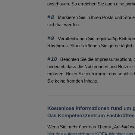
anschauen. So erreichen Sie auch eine barrie
#8
Markieren Sie in Ihren Posts und Storie
sichtbar werden.
#9
Veröffentlichen Sie regelmäßig Beiträge.
Rhythmus. Stories können Sie gerne täglich v
#
10
Beachten Sie die Impressumspflicht, 
bedeutet, dass die Nutzerinnen und Nutzer m
müssen. Holen Sie sich immer das schriftlic
Sie keine fremden Inhalte.
Kostenlose Informationen rund um g
Das Kompetenzzentrum Fachkräftes
Wenn Sie mehr über das Thema
„Ausbildun
hier das aufgezeichnete KOFA-Webinar ans