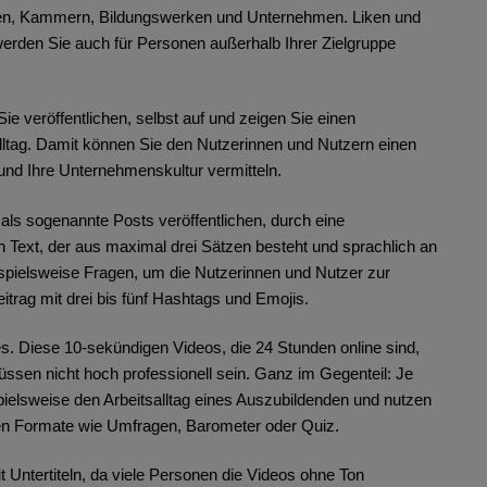
en, Kammern, Bildungswerken und Unternehmen. Liken und
erden Sie auch für Personen außerhalb Ihrer Zielgruppe
e veröffentlichen, selbst auf und zeigen Sie einen
lltag. Damit können Sie den Nutzerinnen und Nutzern einen
und Ihre Unternehmenskultur vermitteln.
e als sogenannte Posts veröffentlichen, durch eine
en Text, der aus maximal drei Sätzen besteht und sprachlich an
eispielsweise Fragen, um die Nutzerinnen und Nutzer zur
itrag mit drei bis fünf Hashtags und Emojis.
. Diese 10-sekündigen Videos, die 24 Stunden online sind,
müssen nicht hoch professionell sein. Ganz im Gegenteil: Je
spielsweise den Arbeitsalltag eines Auszubildenden und nutzen
nen Formate wie Umfragen, Barometer oder Quiz.
 Untertiteln, da viele Personen die Videos ohne Ton