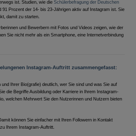
erwegs ist. Studien, wie die
Schülerbefragung der Deutschen
d 91 Prozent der 14- bis 23-Jährigen aktiv auf Instagram ist. Sie
kt, damit zu starten.
rberinnen und Bewerbern mit Fotos und Videos zeigen, wie der
hen Sie nicht mehr als ein Smartphone, eine Internetverbindung
 gelungenen Instagram-Auftritt zusammengefasst:
d Ihrer Bio(grafie) deutlich, wer Sie sind und was Sie auf
e die Begriffe Ausbildung oder Karriere in Ihrem Instagram-
io, welchen Mehrwert Sie den Nutzerinnen und Nutzern bieten
Damit können Sie einfacher mit Ihren Followern in Kontakt
 zu Ihrem Instagram-Auftritt.