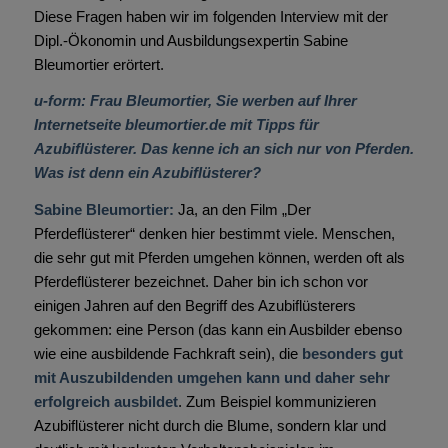
Diese Fragen haben wir im folgenden Interview mit der
Dipl.-Ökonomin und Ausbildungsexpertin Sabine
Bleumortier erörtert.
u-form: Frau Bleumortier, Sie werben auf Ihrer
Internetseite
bleumortier.de
mit Tipps für
Azubiflüsterer. Das kenne ich an sich nur von Pferden.
Was ist denn ein Azubiflüsterer?
Sabine Bleumortier:
Ja, an den Film „Der
Pferdeflüsterer“ denken hier bestimmt viele. Menschen,
die sehr gut mit Pferden umgehen können, werden oft als
Pferdeflüsterer bezeichnet. Daher bin ich schon vor
einigen Jahren auf den Begriff des Azubiflüsterers
gekommen: eine Person (das kann ein Ausbilder ebenso
wie eine ausbildende Fachkraft sein), die
besonders gut
mit Auszubildenden umgehen kann und daher sehr
erfolgreich ausbildet
. Zum Beispiel kommunizieren
Azubiflüsterer nicht durch die Blume, sondern klar und