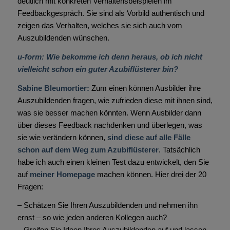
deutlich mit konkreten Verhaltensbeispielen im
Feedbackgespräch. Sie sind als Vorbild authentisch und
zeigen das Verhalten, welches sie sich auch vom
Auszubildenden wünschen.
u-form: Wie bekomme ich denn heraus, ob ich nicht
vielleicht schon ein guter Azubiflüsterer bin?
Sabine Bleumortier:
Zum einen können Ausbilder ihre
Auszubildenden fragen, wie zufrieden diese mit ihnen sind,
was sie besser machen könnten. Wenn Ausbilder dann
über dieses Feedback nachdenken und überlegen, was
sie wie verändern können,
sind diese auf alle Fälle
schon auf dem Weg zum Azubiflüsterer
. Tatsächlich
habe ich auch einen kleinen Test dazu entwickelt, den Sie
auf
meiner Homepage
machen können. Hier drei der 20
Fragen:
– Schätzen Sie Ihren Auszubildenden und nehmen ihn
ernst – so wie jeden anderen Kollegen auch?
– Greifen Sie Ideen Ihres Auszubildenden auf und lassen