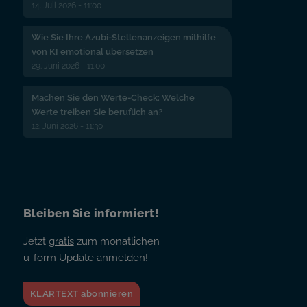
14. Juli 2026 - 11:00
Wie Sie Ihre Azubi-Stellenanzeigen mithilfe
von KI emotional übersetzen
29. Juni 2026 - 11:00
Machen Sie den Werte-Check: Welche
Werte treiben Sie beruflich an?
12. Juni 2026 - 11:30
Bleiben Sie informiert!
Jetzt
gratis
zum monatlichen
u-form Update anmelden!
KLARTEXT abonnieren