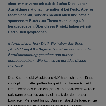
einer immer vorne mit dabei: Stefan Dietl, Leiter
Ausbildung national/international bei Festo. Aber er
redet nicht nur, sondern handelt auch und hat ein
spannendes Buch zum Thema Ausbildung 4.0
herausgegeben. Über dieses Projekt haben wir mit
Herrn Dietl gesprochen.
u-form: Lieber Herr Dietl, Sie haben das Buch
„Ausbildung 4.0 – Digitale Transformationen in der
Berufsausbildung gestalten und nutzen“
herausgegeben . Wie kam es zu der Idee dieses
Buches?
Das Buchprojekt „Ausbildung 4.0“ hatte ich schon länger
im Kopf. Ich hatte großen Respekt vor diesem Projekt.
Denn, wenn das Buch ein „neues“ Standardwerk werden
soll, dann bedarf es auch viel Inhalt, der dem Leser
konkreten Mehrwert bringt. Dann entstand die Idee, einige
Co-Autoren mit ins Boot zu holen und durch ihre