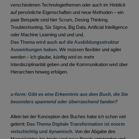
verschiedenen Technologiethemen oder auch im Hinblick
auf persönliche Eigenschaften und neue Methoden – ein
paar Beispiele sind hier Scrum, Desing Thinking,
Troubleshooting, Six Sigma, Big Data, Artificial Intelligence
oder Machine Learning und und und.
Das Thema wird auch auf die Ausbildungsstruktur
Auswirkungen haben.
Wir müssen flexibler und agiler
werden – ich glaube, künftig wird es mehr
Interdisziplinarität geben und die Kommunikation wird über
Hierarchien hinweg erfolgen.
u-form: Gibt es eine Erkenntnis aus dem Buch, die Sie
besonders spannend oder überraschend fanden?
Allein bei der Konzeption des Buches habe ich schon viel
gelernt:
Das Thema Digitale Transformation ist enorm
vielschichtig und dynamisch.
Von der Abgabe des
Manuskriptes bis heute sind neue Berufe entstanden und