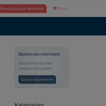
Demo-Account anfordern
Shop
Bleiben Sie informiert!
Abonnieren Sie hier
unseren Newsletter.
Gratis registrieren
Kategorien