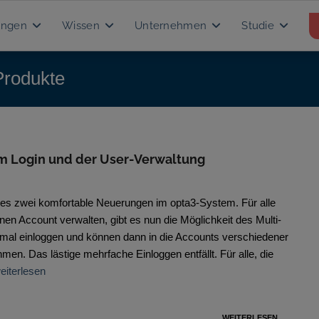
ungen
Wissen
Unternehmen
Studie
 Produkte
m Login und der User-Verwaltung
es zwei komfortable Neuerungen im opta3-System. Für alle
nen Account verwalten, gibt es nun die Möglichkeit des Multi-
nmal einloggen und können dann in die Accounts verschiedener
men. Das lästige mehrfache Einloggen entfällt. Für alle, die
eiterlesen
WEITERLESEN