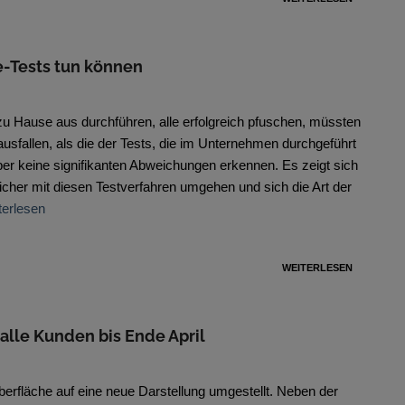
e-Tests tun können
zu Hause aus durchführen, alle erfolgreich pfuschen, müssten
ausfallen, als die der Tests, die im Unternehmen durchgeführt
er keine signifikanten Abweichungen erkennen. Es zeigt sich
cher mit diesen Testverfahren umgehen und sich die Art der
terlesen
WEITERLESEN
alle Kunden bis Ende April
erfläche auf eine neue Darstellung umgestellt. Neben der