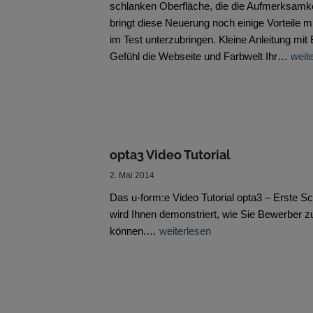
schlanken Oberfläche, die die Aufmerksamke
bringt diese Neuerung noch einige Vorteile m
im Test unterzubringen. Kleine Anleitung mi
Gefühl die Webseite und Farbwelt Ihr…
weit
opta3 Video Tutorial
2. Mai 2014
Das u-form:e Video Tutorial opta3 – Erste Schr
wird Ihnen demonstriert, wie Sie Bewerber z
können.…
weiterlesen