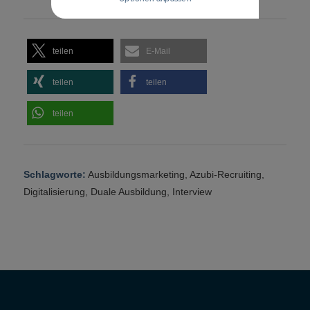
teilen
E-Mail
teilen
teilen
teilen
Schlagworte:
Ausbildungsmarketing
,
Azubi-Recruiting
,
Digitalisierung
,
Duale Ausbildung
,
Interview