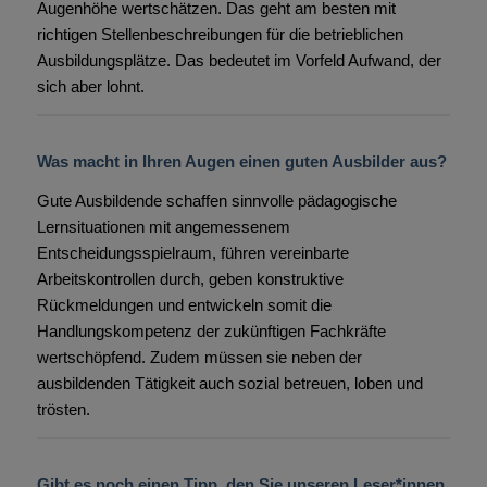
Augenhöhe wertschätzen. Das geht am besten mit
richtigen Stellenbeschreibungen für die betrieblichen
Ausbildungsplätze. Das bedeutet im Vorfeld Aufwand, der
sich aber lohnt.
Was macht in Ihren Augen einen guten Ausbilder aus?
Gute Ausbildende schaffen sinnvolle pädagogische
Lernsituationen mit angemessenem
Entscheidungsspielraum, führen vereinbarte
Arbeitskontrollen durch, geben konstruktive
Rückmeldungen und entwickeln somit die
Handlungskompetenz der zukünftigen Fachkräfte
wertschöpfend. Zudem müssen sie neben der
ausbildenden Tätigkeit auch sozial betreuen, loben und
trösten.
Gibt es noch einen Tipp, den Sie unseren Leser*innen