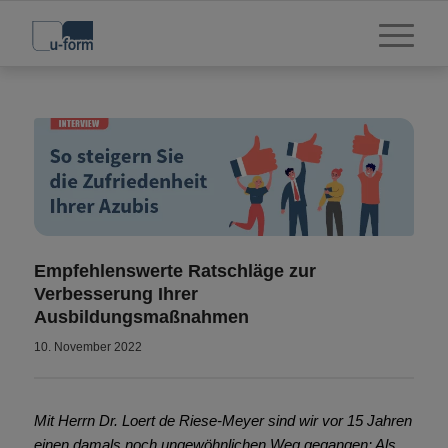
Empfehlenswerte Ratschläge zur
Verbesserung Ihrer
Ausbildungsmaßnahmen
10. November 2022
Mit Herrn Dr. Loert de Riese-Meyer sind wir vor 15 Jahren
einen damals noch ungewöhnlichen Weg gegangen: Als