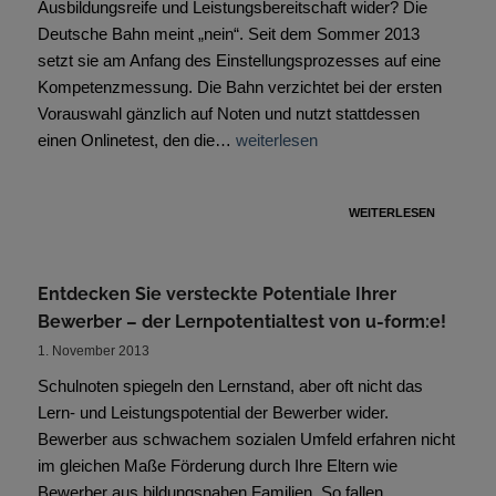
Ausbildungsreife und Leistungsbereitschaft wider? Die
Deutsche Bahn meint „nein“. Seit dem Sommer 2013
setzt sie am Anfang des Einstellungsprozesses auf eine
Kompetenzmessung. Die Bahn verzichtet bei der ersten
Vorauswahl gänzlich auf Noten und nutzt stattdessen
einen Onlinetest, den die…
weiterlesen
WEITERLESEN
Entdecken Sie versteckte Potentiale Ihrer
Bewerber – der Lernpotentialtest von u-form:e!
1. November 2013
Schulnoten spiegeln den Lernstand, aber oft nicht das
Lern- und Leistungspotential der Bewerber wider.
Bewerber aus schwachem sozialen Umfeld erfahren nicht
im gleichen Maße Förderung durch Ihre Eltern wie
Bewerber aus bildungsnahen Familien. So fallen