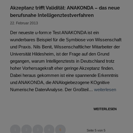
Akzeptanz trifft Validität: ANAKONDA – das neue
berufsnahe Intelligenztestverfahren
22. Februar 2013
Der neueste u-form:e Test ANAKONDA ist ein
wunderbares Beispiel für die Symbiose von Wissenschaft
und Praxis. Nils Benit, Wissenschaftlicher Mitarbeiter der
Universität Hildesheim, ist der Frage auf den Grund
gegangen, warum Intelligenztests in Deutschland trotz
hoher Vorhersagekraft eher geringe Akzeptanz finden.
Dabei heraus gekommen ist eine spannende Erkenntnis
und ANAKONDA, die ANAlogiebezogene KOgnitive
Numerische DatenAnalyse. Der Großteil…
weiterlesen
WEITERLESEN
1
2
3
4
5
Seite 5 von 5