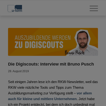
Die Digiscouts: Interview mit Bruno Pusch
28. August 2019
Seit einigen Jahren lese ich den RKW-Newsletter, weil das
RKW viele nützliche Tools und Tipps zum Thema
Ausbildungsmarketing zur Verfügung stellt –
vor allem
auch für kleine und mittlere Unternehmen
. Jetzt habe
ich ein Projekt entdeckt, bei dem ich doch unbedingt mal