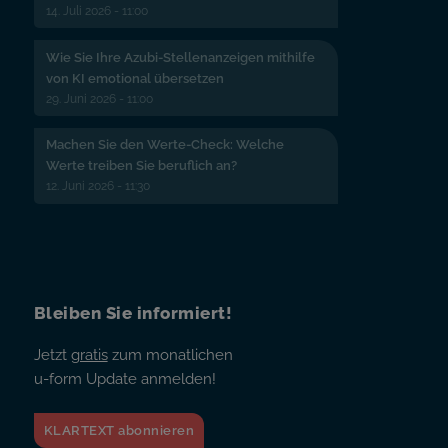
14. Juli 2026 - 11:00
Wie Sie Ihre Azubi-Stellenanzeigen mithilfe
von KI emotional übersetzen
29. Juni 2026 - 11:00
Machen Sie den Werte-Check: Welche
Werte treiben Sie beruflich an?
12. Juni 2026 - 11:30
Bleiben Sie informiert!
Jetzt
gratis
zum monatlichen
u-form Update anmelden!
KLARTEXT abonnieren