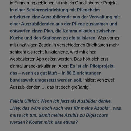
in Erinnerung geblieben ist mir ein Quedlinburger Projekt.
In einer Senioreneinrichtung mit Pflegeheim
arbeiteten eine Auszubildende aus der Verwaltung mit
einer Auszubildenden aus der Pflege zusammen und
entwarfen einen Plan, die Kommunikation zwischen
Küche und den Stationen zu digitalisieren.
Was vorher
mit unzähligen Zetteln in verschiedenen Briefkästen mehr
schlecht als recht funktionierte, wird mit einer
webbasierten App gelöst werden. Das hört sich erst
einmal unspektakulär an. Aber:
Es ist ein Pilotprojekt,
das – wenn es gut läuft – in 80 Einrichtungen
bundesweit umgesetzt werden soll.
Initiiert von zwei
Auszubildenden … das ist doch großartig!
Felicia Ullrich: Wenn ich jetzt als Ausbilder denke,
„Hey, das wäre doch auch was für meine Azubis“, was
muss ich tun, damit meine Azubis zu Digiscouts
werden? Kostet mich das etwas?