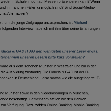
 weder in Schulen noch auf Messen präsentieren kann? Wenn
 und in manchen Fällen unmöglich sind? Sind Social-Media-
hat Alternativen?
tzt, um die junge Zielgruppe anzusprechen, ist
Michael
m folgenden Interview habe ich mit ihm über seine Erfahrungen
 Fiducia & GAD IT AG den wenigsten unserer Leser etwas.
nternehmen unseren Lesern bitte kurz vorstellen?
 komme aus dem schönen Münster in Westfalen und bin in der
die Ausbildung zuständig. Die Fiducia & GAD ist der IT-
enbanken in Deutschland – also sowas wie die ausgelagerte IT-
und Münster sowie in den Niederlassungen in München,
eitende beschäftigt. Gemeinsam stellen wir den Banken
 zur Verfügung. Dazu zählen Online-Banking, Mobile-Banking