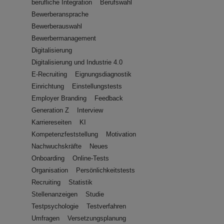
berufliche Integration
Berufswahl
Bewerberansprache
Bewerberauswahl
Bewerbermanagement
Digitalisierung
Digitalisierung und Industrie 4.0
E-Recruiting
Eignungsdiagnostik
Einrichtung
Einstellungstests
Employer Branding
Feedback
Generation Z
Interview
Karriereseiten
KI
Kompetenzfeststellung
Motivation
Nachwuchskräfte
Neues
Onboarding
Online-Tests
Organisation
Persönlichkeitstests
Recruiting
Statistik
Stellenanzeigen
Studie
Testpsychologie
Testverfahren
Umfragen
Versetzungsplanung