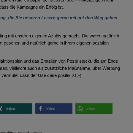
ass die Kampagne ein Erfolg ist.
ung, die Sie unseren Lesern gerne mit auf den Weg geben
oting mit unseren eigenen Azubis gemacht. Die waren natürlich
gram gesehen und natürlich gerne in ihrem eigenen sozialen
daktionsplan und das Erstellen von Posts steckt, die am Ende
e man, vielleicht auch als zusätzliche Maßnahme, über Werbung
vermute, dass der Use case positiv ist ;-)
teilen
teilen
teilen
ecruiting
,
social-media