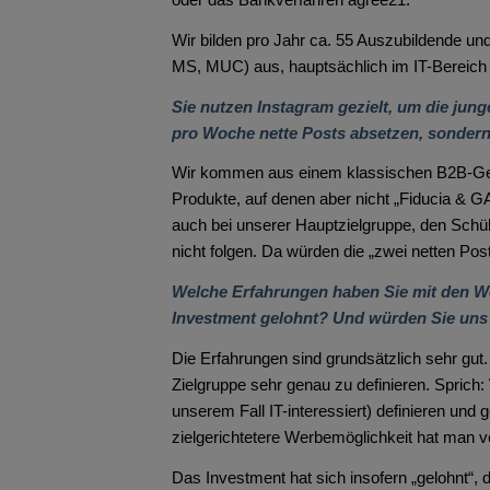
Wir bilden pro Jahr ca. 55 Auszubildende un
MS, MUC) aus, hauptsächlich im IT-Bereich (
Sie nutzen Instagram gezielt, um die jun
pro Woche nette Posts absetzen, sonder
Wir kommen aus einem klassischen B2B-Ges
Produkte, auf denen aber nicht „Fiducia & 
auch bei unserer Hauptzielgruppe, den Schü
nicht folgen. Da würden die „zwei netten Po
Welche Erfahrungen haben Sie mit den W
Investment gelohnt? Und würden Sie uns 
Die Erfahrungen sind grundsätzlich sehr gut.
Zielgruppe sehr genau zu definieren. Sprich:
unserem Fall IT-interessiert) definieren und
zielgerichtetere Werbemöglichkeit hat man v
Das Investment hat sich insofern „gelohnt“, d