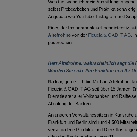
Was tun, wenn ich mein Ausbildungsangebot
selbst Probearbeiten und Praktika schwierig
Angebote wie YouTube, Instagram und Snapc
Einer, der Instagram aktuell sehr intensiv nu
Altefrohne
von der
Fiducia & GAD IT AG
. I
gesprochen:
Herr Altefrohne, wahrscheinlich sagt die
Würden Sie sich, Ihre Funktion und Ihr U
Na klar, gerne. Ich bin Michael Altefrohne,
Fiducia & GAD IT AG seit über 15 Jahren für 
Dienstleister aller Volksbanken und Raiffeis
Abteilung der Banken.
An unseren Verwaltungssitzen in Karlsruhe 
Frankfurt und Berlin sind rund 4.500 Mitarb
verschiedene Produkte und Dienstleistungen
oder das Bankverfahren agree21.