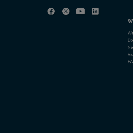
W
We
Do
Ne
Vi
F