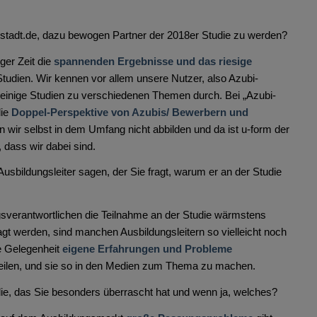
stadt.de, dazu bewogen Partner der 2018er Studie zu werden?
ger Zeit die
spannenden Ergebnisse und das riesige
tudien. Wir kennen vor allem unsere Nutzer, also Azubi-
t einige Studien zu verschiedenen Themen durch. Bei „Azubi-
die
Doppel-Perspektive von Azubis/ Bewerbern und
n wir selbst in dem Umfang nicht abbilden und da ist u-form der
, dass wir dabei sind.
bildungsleiter sagen, der Sie fragt, warum er an der Studie
sverantwortlichen die Teilnahme an der Studie wärmstens
agt werden, sind manchen Ausbildungsleitern so vielleicht noch
te Gelegenheit
eigene Erfahrungen und Probleme
en teilen, und sie so in den Medien zum Thema zu machen.
ie, das Sie besonders überrascht hat und wenn ja, welches?