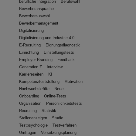
berufliche Integration
Berufswahl
Bewerberansprache
Bewerberauswahl
Bewerbermanagement
Digitalisierung
Digitalisierung und Industrie 4.0
E-Recruiting
Eignungsdiagnostik
Einrichtung
Einstellungstests
Employer Branding
Feedback
Generation Z
Interview
Karriereseiten
KI
Kompetenzfeststellung
Motivation
Nachwuchskräfte
Neues
Onboarding
Online-Tests
Organisation
Persönlichkeitstests
Recruiting
Statistik
Stellenanzeigen
Studie
Testpsychologie
Testverfahren
Umfragen
Versetzungsplanung