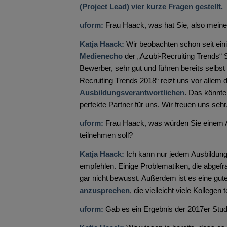
(Project Lead) vier kurze Fragen gestellt.
uform:
Frau Haack, was hat Sie, also meine
Katja Haack:
Wir beobachten schon seit eini
Medienecho
der „Azubi-Recruiting Trends“ S
Bewerber, sehr gut und führen bereits selbs
Recruiting Trends 2018“ reizt uns vor allem 
Ausbildungsverantwortlichen
. Das könnte
perfekte Partner für uns. Wir freuen uns sehr
uform:
Frau Haack, was würden Sie einem Aus
teilnehmen soll?
Katja Haack:
Ich kann nur jedem Ausbildung
empfehlen. Einige Problematiken, die abgefr
gar nicht bewusst. Außerdem ist es eine gu
anzusprechen
, die vielleicht viele Kolleg
uform:
Gab es ein Ergebnis der 2017er Stud