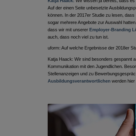
Katja Haack:
Wir wissen ja bereits, dass e
Auf der einen Seite unbesetzte Ausbildungspl
können. In der 2017er Studie zu lesen, dass 
sogar mehrere Angebote zur Auswahl hatten,
dass wir mit unserer
Employer-Branding Lö
auch, dass noch viel zu tun ist.
uform: Auf welche Ergebnisse der 2018er S
Katja Haack: Wir sind besonders gespannt 
Kommunikation mit den Jugendlichen. Beson
Stellenanzeigen und zu Bewerbungsgespräc
Ausbildungsverantwortlichen
werden hier