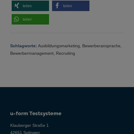
teilen
teilen
teilen
Schlagworte:
Ausbildungsmarketing
,
Bewerberansprache
,
Bewerbermanagement
,
Recruiting
u-form Testsysteme
Klauberger Straße 1
42651 Solingen