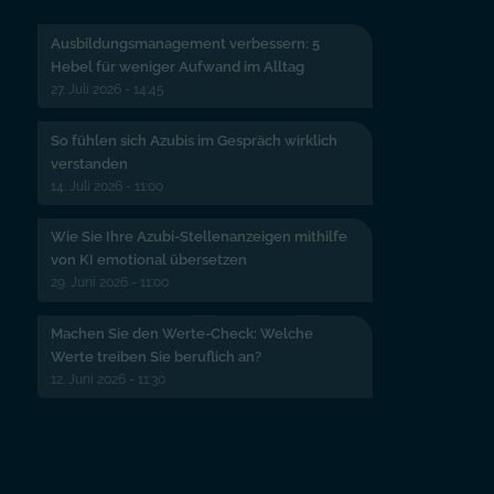
Ausbildungsmanagement verbessern: 5
Hebel für weniger Aufwand im Alltag
27. Juli 2026 - 14:45
So fühlen sich Azubis im Gespräch wirklich
verstanden
14. Juli 2026 - 11:00
Wie Sie Ihre Azubi-Stellenanzeigen mithilfe
von KI emotional übersetzen
29. Juni 2026 - 11:00
Machen Sie den Werte-Check: Welche
Werte treiben Sie beruflich an?
12. Juni 2026 - 11:30