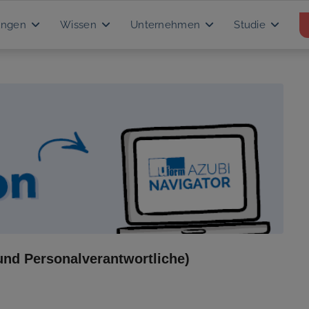
ungen
Wissen
Unternehmen
Studie
und Personalverantwortliche)