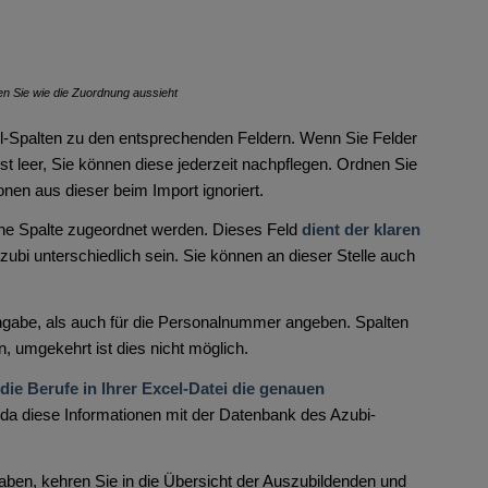
en Sie wie die Zuordnung aussieht
l-Spalten zu den entsprechenden Feldern. Wenn Sie Felder
rst leer, Sie können diese jederzeit nachpflegen. Ordnen Sie
onen aus dieser beim Import ignoriert.
ne Spalte zugeordnet werden. Dieses Feld
dient der klaren
bi unterschiedlich sein. Sie können an dieser Stelle auch
ngabe, als auch für die Personalnummer angeben. Spalten
 umgekehrt ist dies nicht möglich.
 die Berufe in Ihrer Excel-Datei die genauen
 da diese Informationen mit der Datenbank des Azubi-
 haben, kehren Sie in die Übersicht der Auszubildenden und