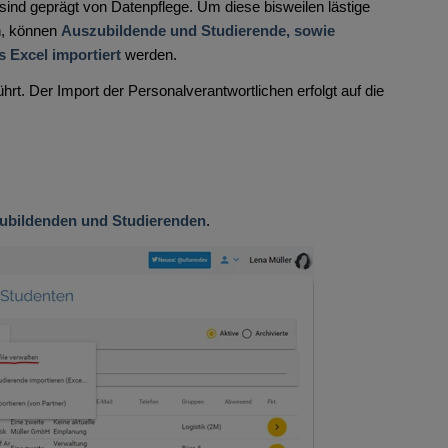
sind geprägt von Datenpflege. Um diese bisweilen lästige
n, können
Auszubildende und Studierende, sowie
s Excel importiert
werden.
ührt. Der Import der Personalverantwortlichen erfolgt auf die
zubildenden und Studierenden
.