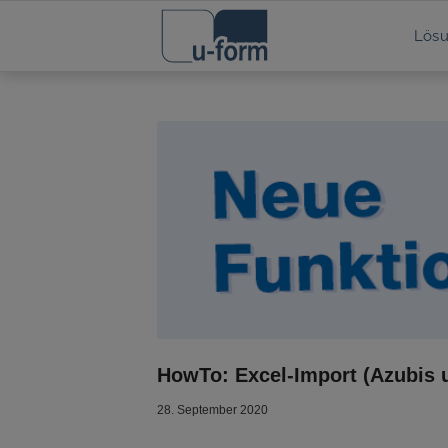
Lös
HowTo: Excel-Import (Azubis 
28. September 2020