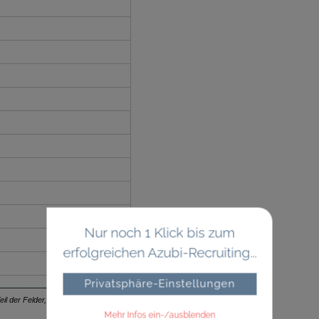
Nur noch 1 Klick bis zum
erfolgreichen Azubi-Recruiting...
Privatsphäre-Einstellungen
Teil der Felder, die im Azubi-Navigator befüllt werden können
Mehr Infos ein-/ausblenden