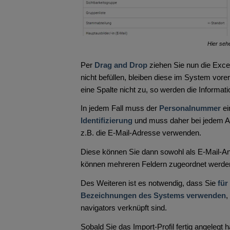
Hier seh
Per
Drag and Drop
ziehen Sie nun die Exce
nicht befüllen, bleiben diese im System vore
eine Spalte nicht zu, so werden die Informati
In jedem Fall muss der
Personalnummer
ei
Identifizierung
und muss daher bei jedem Azu
z.B. die E-Mail-Adresse verwenden.
Diese können Sie dann sowohl als E-Mail-A
können mehreren Feldern zugeordnet werden,
Des Weiteren ist es notwendig, dass Sie
für
Bezeichnungen des Systems verwenden
,
navigators verknüpft sind.
Sobald Sie das Import-Profil fertig angelegt