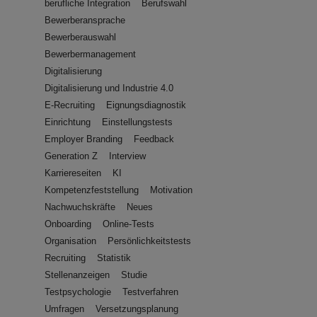
berufliche Integration
Berufswahl
Bewerberansprache
Bewerberauswahl
Bewerbermanagement
Digitalisierung
Digitalisierung und Industrie 4.0
E-Recruiting
Eignungsdiagnostik
Einrichtung
Einstellungstests
Employer Branding
Feedback
Generation Z
Interview
Karriereseiten
KI
Kompetenzfeststellung
Motivation
Nachwuchskräfte
Neues
Onboarding
Online-Tests
Organisation
Persönlichkeitstests
Recruiting
Statistik
Stellenanzeigen
Studie
Testpsychologie
Testverfahren
Umfragen
Versetzungsplanung