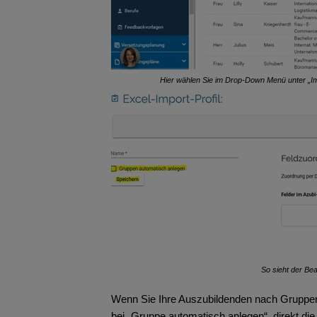
Hier wählen Sie im Drop-Down Menü unter „Imp
So sieht der Bea
Wenn Sie Ihre Auszubildenden nach Gruppen,
bei „Gruppe automatisch anlegen“, direkt di