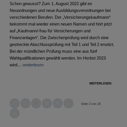
Schon gewusst? Zum 1. August 2022 gibt es
Neuordnungen und neue Ausbildungsverordnungen bei
verschiedenen Berufen. Der „Versicherungskaufmann“
bekommt mal wieder einen neuen Namen und hört jetzt
auf „Kaufmann/-frau für Versicherungen und
Finanzanlagen“. Die Zwischenprüfung wird durch eine
gestreckte Abschlussprüfung mit Teil 1 und Teil 2 ersetzt.
Bei der mündlichen Prüfung muss eine aus fünf
Wahlqualifikationen gewählt werden. Im Herbst 2023
wird…
weiterlesen
WEITERLESEN
‹
1
2
3
4
›
Seite 2 von 18
»