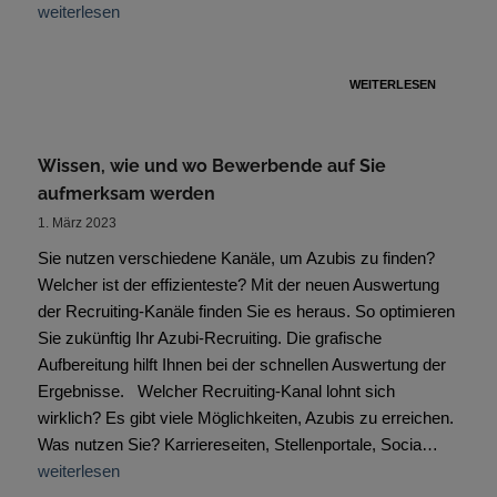
weiterlesen
WEITERLESEN
Wissen, wie und wo Bewerbende auf Sie
aufmerksam werden
1. März 2023
Sie nutzen verschiedene Kanäle, um Azubis zu finden?
Welcher ist der effizienteste? Mit der neuen Auswertung
der Recruiting-Kanäle finden Sie es heraus. So optimieren
Sie zukünftig Ihr Azubi-Recruiting. Die grafische
Aufbereitung hilft Ihnen bei der schnellen Auswertung der
Ergebnisse. Welcher Recruiting-Kanal lohnt sich
wirklich? Es gibt viele Möglichkeiten, Azubis zu erreichen.
Was nutzen Sie? Karriereseiten, Stellenportale, Socia…
weiterlesen